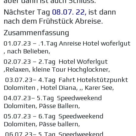
aber dann ist auch Schluss.
Nächster Tag
08.07. 22,
ist dann
nach dem Frühstück Abreise.
Zusammenfassung
01.07.23 – .1.Tag Anreise Hotel woferlgut
, nach Belieben,
02.07.23 – 2.Tag Hotel Woferlgut
,Relaxen, kleine Tour Hochglockner,
03.07.23– 4.Tag Fahrt Hotelstützpunkt
Dolomiten , Hotel Diana, ,, Karer See,
04.07.23– 5.Tag Speedweekend
Dolomiten, Pässe Ballern,
05.07.23 – 6.Tag Speedweekend
Dolomiten, Pässe ballern,
06.07.23– 5.Tag Speedweekend