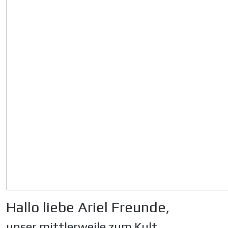
Hallo liebe Ariel Freunde,
unser mittlerweile zum Kult