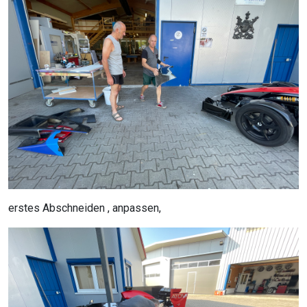
erstes Abschneiden , anpassen,