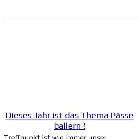
Dieses Jahr ist das Thema Pässe
ballern !
Treffpunkt ist wie immer unser