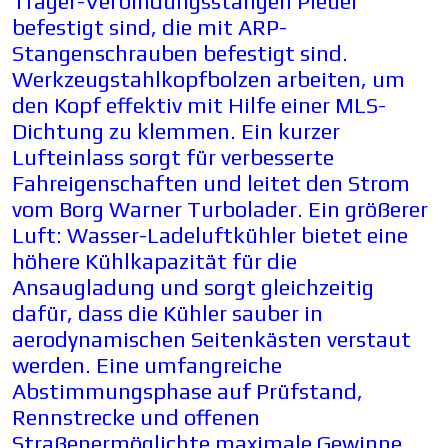
Träger-Verbindungsstangen Pleuel
befestigt sind, die mit ARP-
Stangenschrauben befestigt sind.
Werkzeugstahlkopfbolzen arbeiten, um
den Kopf effektiv mit Hilfe einer MLS-
Dichtung zu klemmen. Ein kurzer
Lufteinlass sorgt für verbesserte
Fahreigenschaften und leitet den Strom
vom Borg Warner Turbolader. Ein größerer
Luft: Wasser-Ladeluftkühler bietet eine
höhere Kühlkapazität für die
Ansaugladung und sorgt gleichzeitig
dafür, dass die Kühler sauber in
aerodynamischen Seitenkästen verstaut
w
erden. Eine umfangreiche
Abstimmungsphase auf Prüfstand,
Rennstrecke und offenen
Straßenermöglichte maximale Gewinne