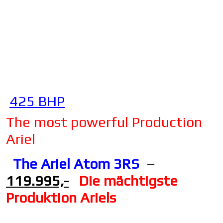
425 BHP
The most powerful Production
Ariel
The Ariel Atom 3RS
–
119.995,-
Die mächtigste
Produktion Ariels