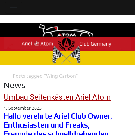
Posts tagged "Wing Carbon"
Home
News
Umbau Seitenkästen Ariel Atom
1. September 2023
Hallo verehrte Ariel Club Owner,
Enthusiasten und Freaks,
Freunde des schnelldrehenden