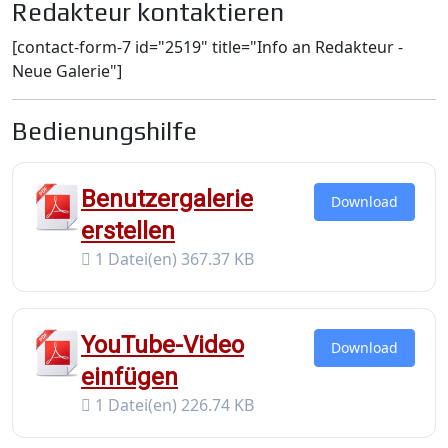
Redakteur kontaktieren
[contact-form-7 id="2519" title="Info an Redakteur -
Neue Galerie"]
Bedienungshilfe
Benutzergalerie
Download
erstellen
1 Datei(en)
367.37 KB
YouTube-Video
Download
einfügen
1 Datei(en)
226.74 KB