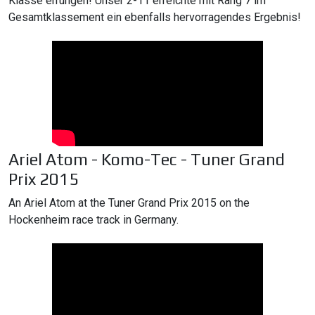
Klasse errungen! Unser 2-11 erreichte mit Rang 7 im
Gesamtklassement ein ebenfalls hervorragendes Ergebnis!
Ariel Atom - Komo-Tec - Tuner Grand
Prix 2015
An Ariel Atom at the Tuner Grand Prix 2015 on the
Hockenheim race track in Germany.