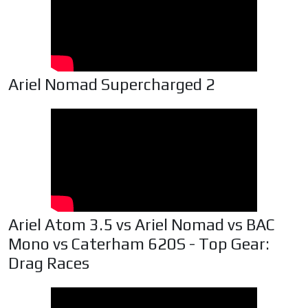
Ariel Nomad Supercharged 2
Ariel Atom 3.5 vs Ariel Nomad vs BAC
Mono vs Caterham 620S - Top Gear:
Drag Races