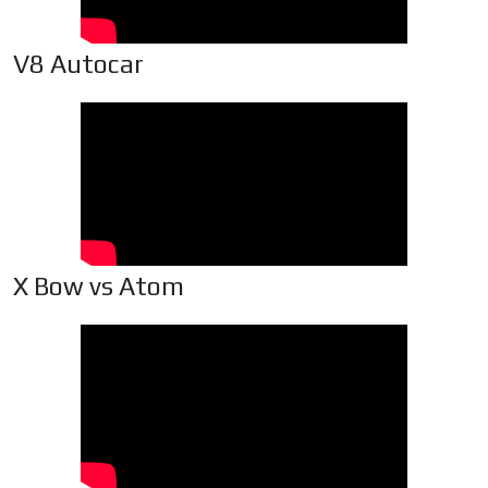
V8 Autocar
X Bow vs Atom