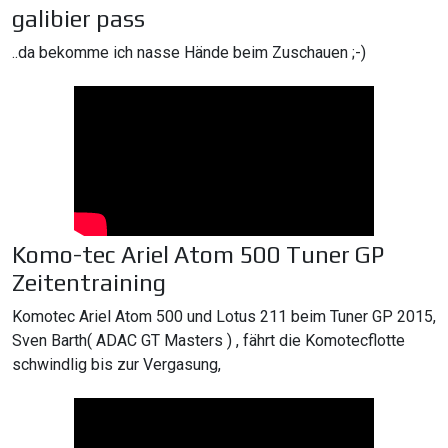
galibier pass
..da bekomme ich nasse Hände beim Zuschauen ;-)
Komo-tec Ariel Atom 500 Tuner GP
Zeitentraining
Komotec Ariel Atom 500 und Lotus 211 beim Tuner GP 2015,
Sven Barth( ADAC GT Masters ) , fährt die Komotecflotte
schwindlig bis zur Vergasung,