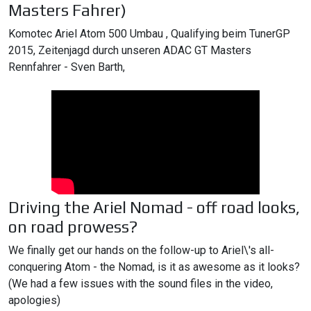
Masters Fahrer)
Komotec Ariel Atom 500 Umbau , Qualifying beim TunerGP
2015, Zeitenjagd durch unseren ADAC GT Masters
Rennfahrer - Sven Barth,
Driving the Ariel Nomad - off road looks,
on road prowess?
We finally get our hands on the follow-up to Ariel\'s all-
conquering Atom - the Nomad, is it as awesome as it looks?
(We had a few issues with the sound files in the video,
apologies)