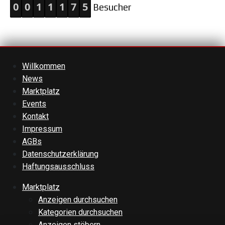
0
0
1
1
1
7
5
Besucher
Willkommen
News
Marktplatz
Events
Kontakt
Impressum
AGBs
Datenschutzerklärung
Haftungsausschluss
Marktplatz
Anzeigen durchsuchen
Kategorien durchsuchen
Anzeigen stöbern