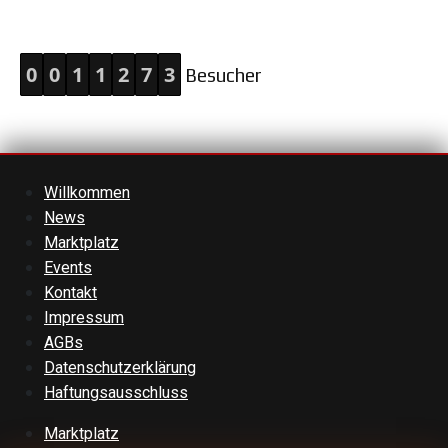
0
0
1
1
2
7
3
Besucher
Willkommen
News
Marktplatz
Events
Kontakt
Impressum
AGBs
Datenschutzerklärung
Haftungsausschluss
Marktplatz