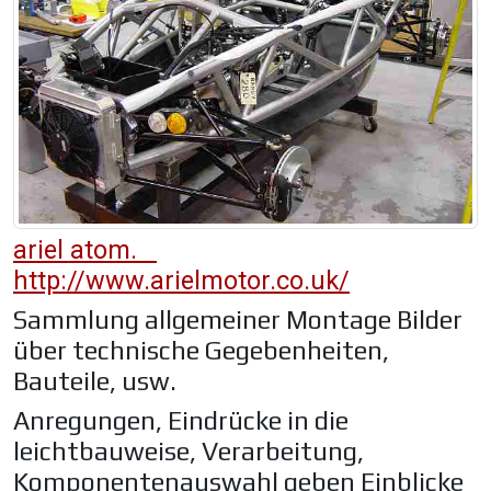
ariel atom.
http://www.arielmotor.co.uk/
Sammlung allgemeiner Montage Bilder
über technische Gegebenheiten,
Bauteile, usw.
Anregungen, Eindrücke in die
leichtbauweise, Verarbeitung,
Komponentenauswahl geben Einblicke