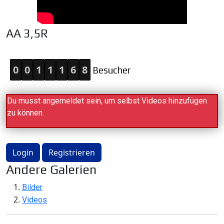
AA 3,5R
0
0
1
1
1
6
8
Besucher
Du musst angemeldet sein, um selbst Videos hinzufügen
zu können.
Login
Registrieren
Andere Galerien
Bilder
Videos