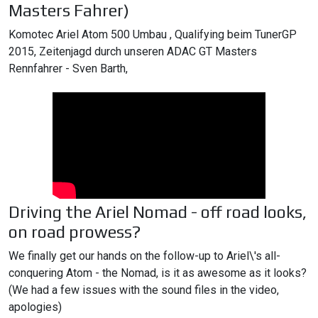
Masters Fahrer)
Komotec Ariel Atom 500 Umbau , Qualifying beim TunerGP
2015, Zeitenjagd durch unseren ADAC GT Masters
Rennfahrer - Sven Barth,
Driving the Ariel Nomad - off road looks,
on road prowess?
We finally get our hands on the follow-up to Ariel\'s all-
conquering Atom - the Nomad, is it as awesome as it looks?
(We had a few issues with the sound files in the video,
apologies)