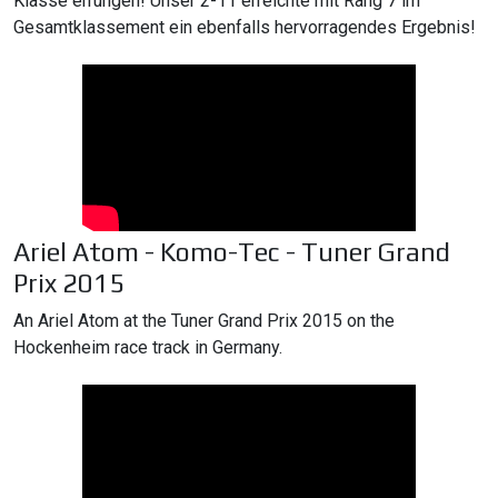
Klasse errungen! Unser 2-11 erreichte mit Rang 7 im
Gesamtklassement ein ebenfalls hervorragendes Ergebnis!
Ariel Atom - Komo-Tec - Tuner Grand
Prix 2015
An Ariel Atom at the Tuner Grand Prix 2015 on the
Hockenheim race track in Germany.