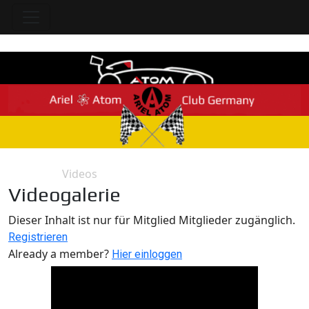
Videos
Home
Galerie
Videogalerie
Videos
Dieser Inhalt ist nur für Mitglied Mitglieder zugänglich.
Registrieren
Already a member?
Hier einloggen