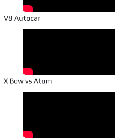
V8 Autocar
X Bow vs Atom