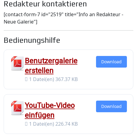
Redakteur kontaktieren
[contact-form-7 id="2519" title="Info an Redakteur -
Neue Galerie"]
Bedienungshilfe
Benutzergalerie
Download
erstellen
1 Datei(en)
367.37 KB
YouTube-Video
Download
einfügen
1 Datei(en)
226.74 KB