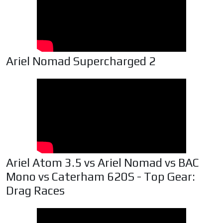
Ariel Nomad Supercharged 2
Ariel Atom 3.5 vs Ariel Nomad vs BAC
Mono vs Caterham 620S - Top Gear:
Drag Races