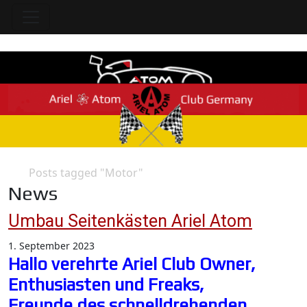
Posts tagged "Motor"
Home
News
Umbau Seitenkästen Ariel Atom
1. September 2023
Hallo verehrte Ariel Club Owner,
Enthusiasten und Freaks,
Freunde des schnelldrehenden