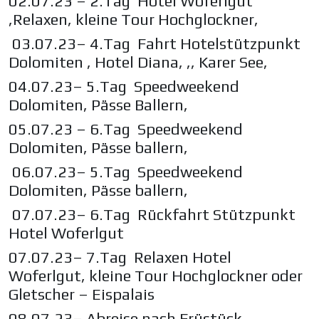
02.07.23 – 2.Tag Hotel Woferlgut
,Relaxen, kleine Tour Hochglockner,
03.07.23– 4.Tag Fahrt Hotelstützpunkt
Dolomiten , Hotel Diana, ,, Karer See,
04.07.23– 5.Tag Speedweekend
Dolomiten, Pässe Ballern,
05.07.23 – 6.Tag Speedweekend
Dolomiten, Pässe ballern,
06.07.23– 5.Tag Speedweekend
Dolomiten, Pässe ballern,
07.07.23– 6.Tag Rückfahrt Stützpunkt
Hotel Woferlgut
07.07.23– 7.Tag Relaxen Hotel
Woferlgut, kleine Tour Hochglockner oder
Gletscher – Eispalais
08.07.23– Abreise nach Früstück