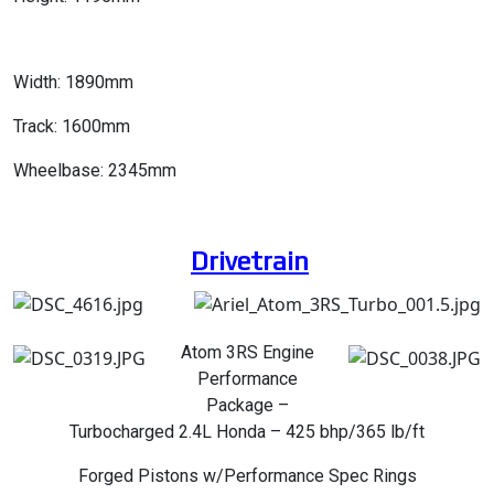
Width: 1890mm
Track: 1600mm
Wheelbase: 2345mm
Drivetrain
Atom 3RS Engine
Performance
Package –
Turbocharged 2.4L Honda – 425 bhp/365 lb/ft
Forged Pistons w/Performance Spec Rings