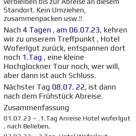
verbleiben bis zur Abreise an diesem
Standort. Kein Umziehen,
zusammenpacken usw.!!
Nach
4 Tagen
,
am 06.07.23
, kehren
wir zu unserem Treffpunkt , Hotel
Woferlgut zurück, entspannen dort
noch
1.Tag
, eine kleine
Hochglockner Tour noch, wer will,
aber dann ist auch Schluss.
Nächster Tag
08.07. 22,
ist dann
nach dem Frühstück Abreise.
Zusammenfassung
01.07.23 – .1.Tag Anreise Hotel woferlgut
, nach Belieben,