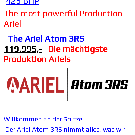
425 BHP
The most powerful Production
Ariel
The Ariel Atom 3RS
–
119.995,-
Die mächtigste
Produktion Ariels
Willkommen an der Spitze …
Der Ariel Atom 3RS nimmt alles, was wir