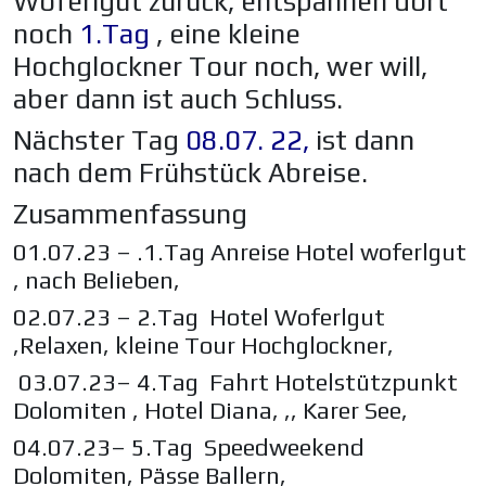
Woferlgut zurück, entspannen dort
noch
1.Tag
, eine kleine
Hochglockner Tour noch, wer will,
aber dann ist auch Schluss.
Nächster Tag
08.07. 22,
ist dann
nach dem Frühstück Abreise.
Zusammenfassung
01.07.23 – .1.Tag Anreise Hotel woferlgut
, nach Belieben,
02.07.23 – 2.Tag Hotel Woferlgut
,Relaxen, kleine Tour Hochglockner,
03.07.23– 4.Tag Fahrt Hotelstützpunkt
Dolomiten , Hotel Diana, ,, Karer See,
04.07.23– 5.Tag Speedweekend
Dolomiten, Pässe Ballern,