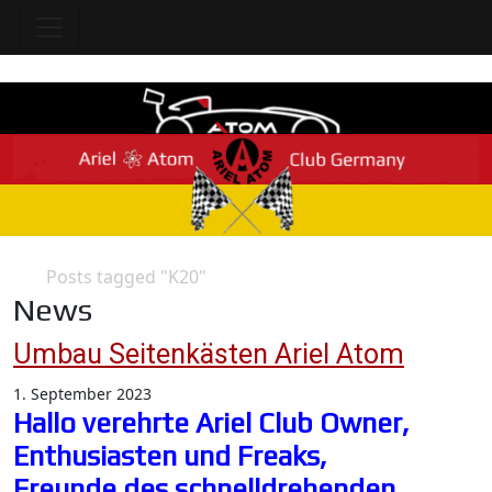
Posts tagged "K20"
Home
News
Umbau Seitenkästen Ariel Atom
1. September 2023
Hallo verehrte Ariel Club Owner,
Enthusiasten und Freaks,
Freunde des schnelldrehenden