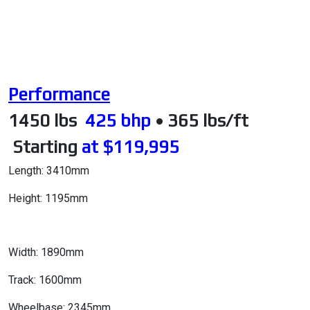
Performance
1450 lbs
425 bhp
• 365 lbs/ft
Starting
at $119,995
Length: 3410mm
Height: 1195mm
Width: 1890mm
Track: 1600mm
Wheelbase: 2345mm