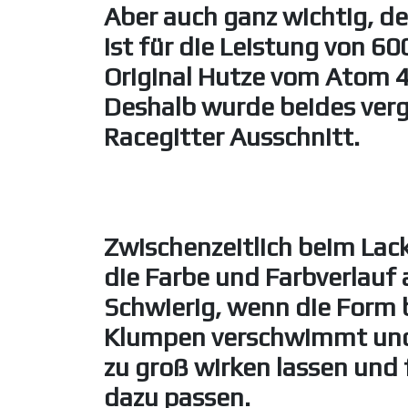
Aber auch ganz wichtig, de
ist für die Leistung von 60
Original Hutze vom Atom 4
Deshalb wurde beides vergr
Racegitter Ausschnitt.
Zwischenzeitlich beim La
die Farbe und Farbverlauf
Schwierig, wenn die Form 
Klumpen verschwimmt und 
zu groß wirken lassen und f
dazu passen.