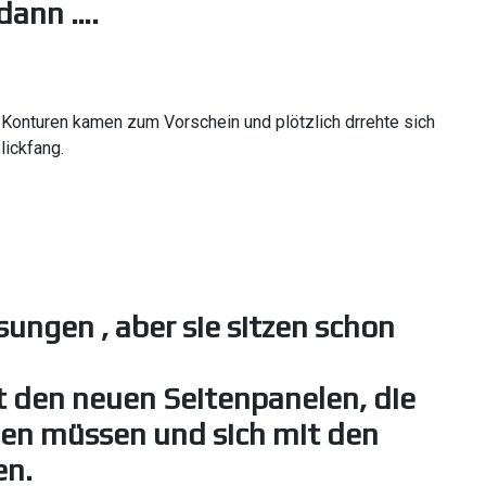
dann ….
 Konturen kamen zum Vorschein und plötzlich drrehte sich
lickfang.
ungen , aber sie sitzen schon
t den neuen Seitenpanelen, die
en müssen und sich mit den
en.