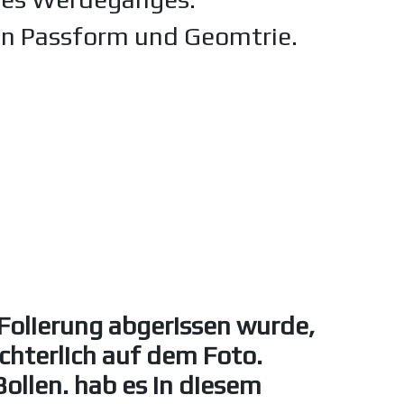
en Passform und Geomtrie.
Folierung abgerissen wurde,
chterlich auf dem Foto.
Bollen. hab es in diesem