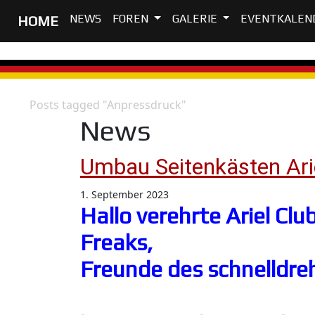
NEWS
FOREN
GALERIE
EVENTKALEN
HOME
Posts tagged "Anpressdruck"
Home
News
Umbau Seitenkästen Ari
1. September 2023
Hallo verehrte Ariel Cl
Freaks,
Freunde des schnelldr