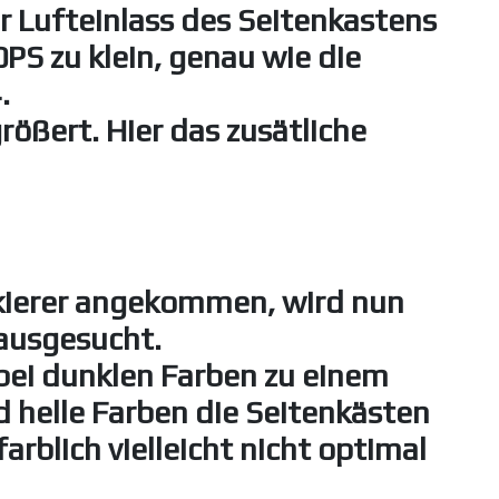
r Lufteinlass des Seitenkastens
0PS zu klein, genau wie die
.
ößert. Hier das zusätliche
ckierer angekommen, wird nun
 ausgesucht.
bei dunklen Farben zu einem
helle Farben die Seitenkästen
arblich vielleicht nicht optimal