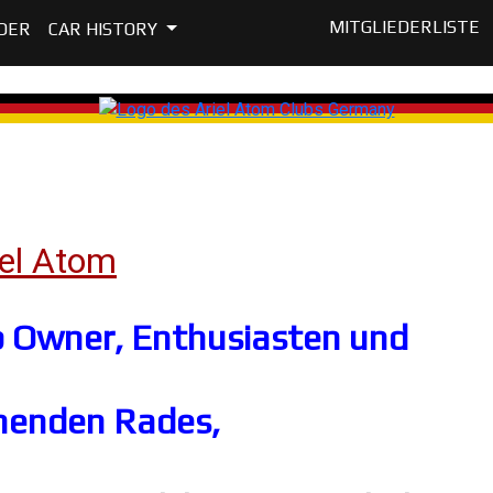
MITGLIEDERLISTE
DER
CAR HISTORY
el Atom
ub Owner, Enthusiasten und
ehenden Rades,