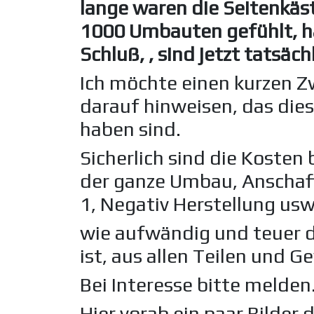
lange waren die Seitenkä
1000 Umbauten gefühlt, h
Schluß, , sind jetzt tatsäch
Ich möchte einen kurzen 
darauf hinweisen, das diese
haben sind.
Sicherlich sind die Kosten
der ganze Umbau, Anschaf
1, Negativ Herstellung usw.
wie aufwändig und teuer 
ist, aus allen Teilen und G
Bei Interesse bitte melden
Hier vorab ein paar Bilder