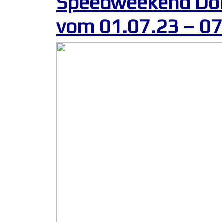
Speedweekend Dol
vom 01.07.23 – 07