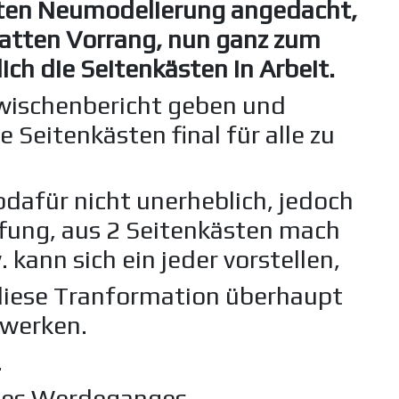
sten Neumodelierung angedacht,
atten Vorrang, nun ganz zum
lich die Seitenkästen in Arbeit.
Zwischenbericht geben und
 Seitenkästen final für alle zu
 bdafür nicht unerheblich, jedoch
fung, aus 2 Seitenkästen mach
 kann sich ein jeder vorstellen,
diese Tranformation überhaupt
ewerken.
.
 des Werdeganges.