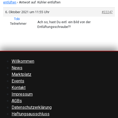
entlüften
›
Antwort auf: Kühler entlüften
6. Oktober 2021 um 11:55 Uhr
#22247
Tobi
Ach so, hast Du evtl. ein Bild von der
Teilnehmer
Entlüftungsschraube??
Willkommen
News
Marktplatz
Events
Kontakt
Impressum
AGBs
Datenschutzerklärung
Haftungsausschluss