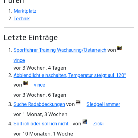
Foren
Marktplatz
Technik
Letzte Einträge
von
Sportfahrer Training Wachauring/Österreich
vince
vor 3 Wochen, 4 Tagen
Abblendlicht einschalten, Temperatur steigt auf 120°
von
vince
vor 3 Wochen, 6 Tagen
von
Suche Radabdeckungen
SledgeHammer
vor 1 Monat, 3 Wochen
von
Soll ich oder soll ich nicht…
Zicki
vor 10 Monaten, 1 Woche