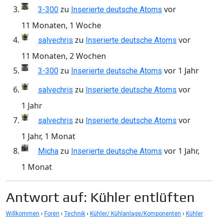
zu
vor
3-300
Inserierte deutsche Atoms
11 Monaten, 1 Woche
zu
vor
salvechris
Inserierte deutsche Atoms
11 Monaten, 2 Wochen
zu
vor 1 Jahr
3-300
Inserierte deutsche Atoms
zu
vor
salvechris
Inserierte deutsche Atoms
1 Jahr
zu
vor
salvechris
Inserierte deutsche Atoms
1 Jahr, 1 Monat
zu
vor 1 Jahr,
Micha
Inserierte deutsche Atoms
1 Monat
Antwort auf: Kühler entlüften
Willkommen
›
Foren
›
Technik
›
Kühler/ Kühlanlage/Komponenten
›
Kühler