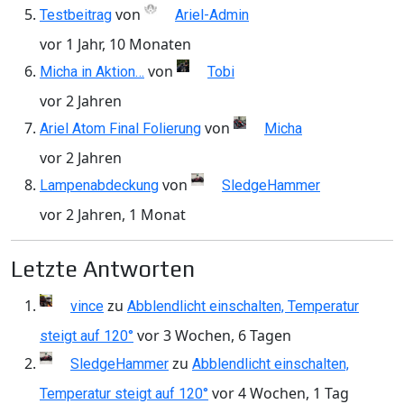
von
Testbeitrag
Ariel-Admin
vor 1 Jahr, 10 Monaten
von
Micha in Aktion…
Tobi
vor 2 Jahren
von
Ariel Atom Final Folierung
Micha
vor 2 Jahren
von
Lampenabdeckung
SledgeHammer
vor 2 Jahren, 1 Monat
Letzte Antworten
zu
vince
Abblendlicht einschalten, Temperatur
vor 3 Wochen, 6 Tagen
steigt auf 120°
zu
SledgeHammer
Abblendlicht einschalten,
vor 4 Wochen, 1 Tag
Temperatur steigt auf 120°