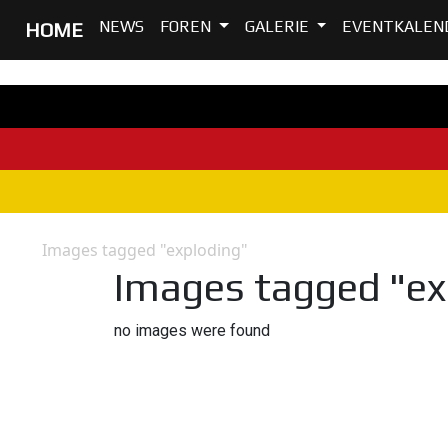
NEWS
FOREN
GALERIE
EVENTKALEN
HOME
Images tagged "exploding"
Home
Images tagged "ex
no images were found