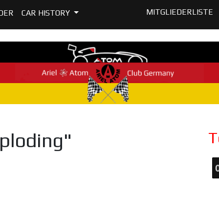
MITGLIEDERLISTE
DER
CAR HISTORY
T
ploding"