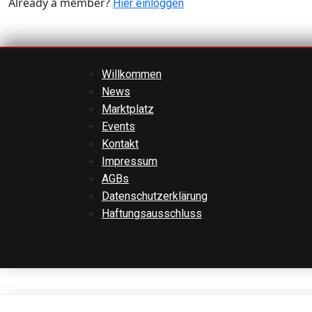
Already a member?
Hier einloggen
Willkommen
News
Marktplatz
Events
Kontakt
Impressum
AGBs
Datenschutzerklärung
Haftungsausschluss