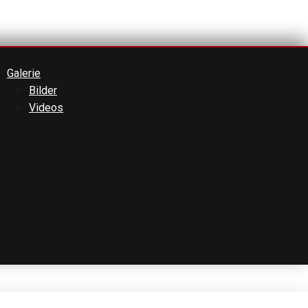
Galerie
Bilder
Videos