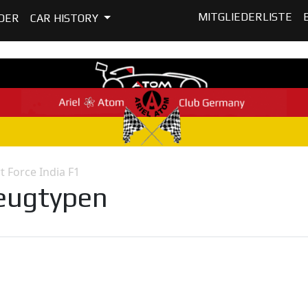
MITGLIEDERLISTE
DER
CAR HISTORY
 Force India F1
zeugtypen