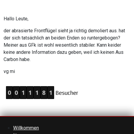
Hallo Leute,
der abrasierte Frontflügel sieht ja richtig demoliert aus. hat
der sich tatsächlich an beiden Enden so runtergebogen?
Meiner aus GFk ist wohl wesentlich stabiler. Kann keider
keine andere Information dazu geben, weil ich keinen Aus
Carbon habe.
vg mi
0
0
1
1
1
8
1
Besucher
Willkommen