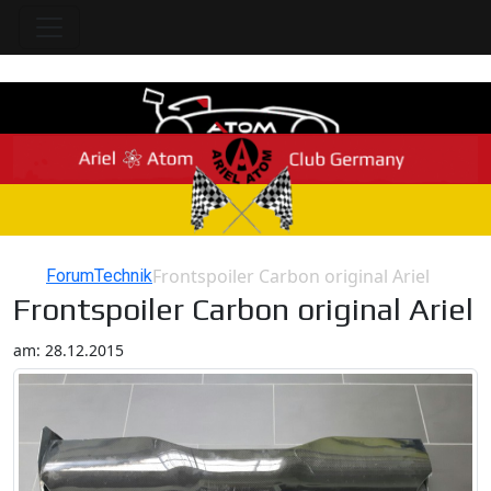
Frontspoiler Carbon original Ariel
Forum
Technik
Home
Frontspoiler Carbon original Ariel
am: 28.12.2015