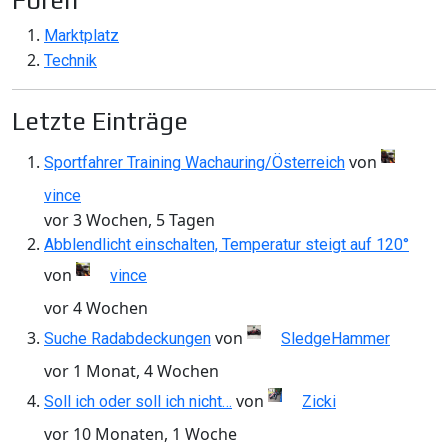
Foren
Marktplatz
Technik
Letzte Einträge
von
Sportfahrer Training Wachauring/Österreich
vince
vor 3 Wochen, 5 Tagen
Abblendlicht einschalten, Temperatur steigt auf 120°
von
vince
vor 4 Wochen
von
Suche Radabdeckungen
SledgeHammer
vor 1 Monat, 4 Wochen
von
Soll ich oder soll ich nicht…
Zicki
vor 10 Monaten, 1 Woche