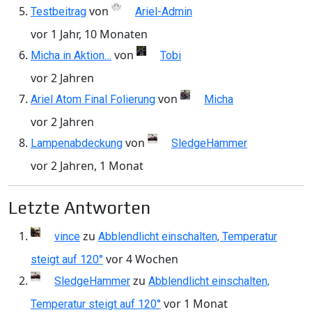
von
Testbeitrag
Ariel-Admin
vor 1 Jahr, 10 Monaten
von
Micha in Aktion…
Tobi
vor 2 Jahren
von
Ariel Atom Final Folierung
Micha
vor 2 Jahren
von
Lampenabdeckung
SledgeHammer
vor 2 Jahren, 1 Monat
Letzte Antworten
zu
vince
Abblendlicht einschalten, Temperatur
vor 4 Wochen
steigt auf 120°
zu
SledgeHammer
Abblendlicht einschalten,
vor 1 Monat
Temperatur steigt auf 120°