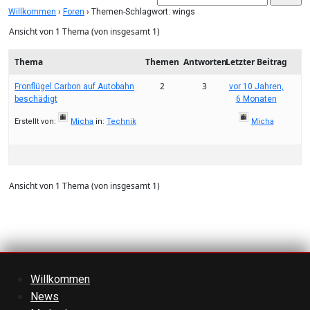
Willkommen
›
Foren
›
Themen-Schlagwort: wings
Ansicht von 1 Thema (von insgesamt 1)
Thema
Themen
Antworten
Letzter Beitrag
2
3
Fronflügel Carbon auf Autobahn
vor 10 Jahren,
beschädigt
6 Monaten
Erstellt von:
Micha
in:
Technik
Micha
Ansicht von 1 Thema (von insgesamt 1)
Willkommen
News