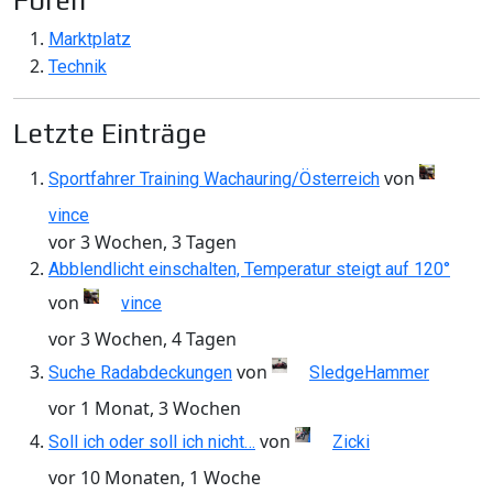
Foren
Marktplatz
Technik
Letzte Einträge
von
Sportfahrer Training Wachauring/Österreich
vince
vor 3 Wochen, 3 Tagen
Abblendlicht einschalten, Temperatur steigt auf 120°
von
vince
vor 3 Wochen, 4 Tagen
von
Suche Radabdeckungen
SledgeHammer
vor 1 Monat, 3 Wochen
von
Soll ich oder soll ich nicht…
Zicki
vor 10 Monaten, 1 Woche