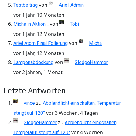
von
Testbeitrag
Ariel-Admin
vor 1 Jahr, 10 Monaten
von
Micha in Aktion…
Tobi
vor 1 Jahr, 12 Monaten
von
Ariel Atom Final Folierung
Micha
vor 1 Jahr, 12 Monaten
von
Lampenabdeckung
SledgeHammer
vor 2 Jahren, 1 Monat
Letzte Antworten
zu
vince
Abblendlicht einschalten, Temperatur
vor 3 Wochen, 4 Tagen
steigt auf 120°
zu
SledgeHammer
Abblendlicht einschalten,
vor 4 Wochen
Temperatur steigt auf 120°