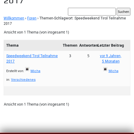
2017
Willkommen
›
Foren
›
Themen-Schlagwort: Speedweekend Tirol Teilnahme
2017
Ansicht von 1 Thema (von insgesamt 1)
Thema
Themen
Antworten
Letzter Beitrag
3
5
Speedweekend Tirol Teilnahme
vor 9 Jahren,
2017
5 Monaten
Erstellt von:
Micha
Micha
in:
Verschiedenes
Ansicht von 1 Thema (von insgesamt 1)