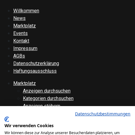
Willkommen
News
Marktplatz
Events
Kontakt
Impressum
AGBs
Datenschutzerklärung
Haftungsausschluss
Marktplatz
Anzeigen durchsuchen
Kategorien durchsuchen
Anzeigen stöbern
Anzeige aufgeben
Datenschutzbestimmungen
Anzeige bearbeiten
Wir verwenden Cookies
Forenübersicht
Wir können diese zur Analyse unserer Besucherdaten platzieren, um