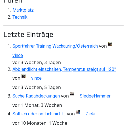
Foren
Marktplatz
Technik
Letzte Einträge
von
Sportfahrer Training Wachauring/Österreich
vince
vor 3 Wochen, 3 Tagen
Abblendlicht einschalten, Temperatur steigt auf 120°
von
vince
vor 3 Wochen, 5 Tagen
von
Suche Radabdeckungen
SledgeHammer
vor 1 Monat, 3 Wochen
von
Soll ich oder soll ich nicht…
Zicki
vor 10 Monaten, 1 Woche