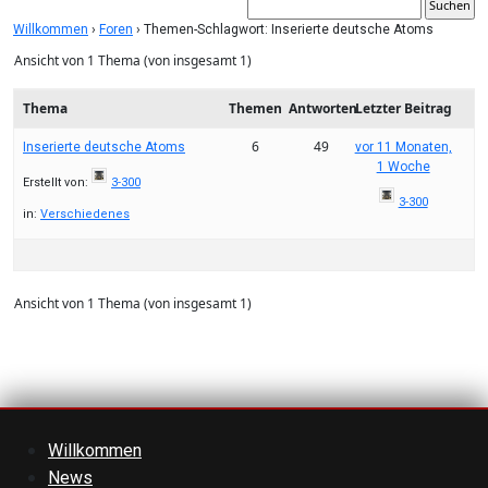
Willkommen
›
Foren
›
Themen-Schlagwort: Inserierte deutsche Atoms
Ansicht von 1 Thema (von insgesamt 1)
Thema
Themen
Antworten
Letzter Beitrag
6
49
Inserierte deutsche Atoms
vor 11 Monaten,
1 Woche
Erstellt von:
3-300
3-300
in:
Verschiedenes
Ansicht von 1 Thema (von insgesamt 1)
Willkommen
News