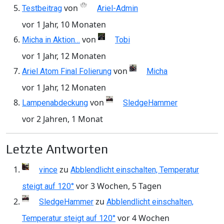
von
Testbeitrag
Ariel-Admin
vor 1 Jahr, 10 Monaten
von
Micha in Aktion…
Tobi
vor 1 Jahr, 12 Monaten
von
Ariel Atom Final Folierung
Micha
vor 1 Jahr, 12 Monaten
von
Lampenabdeckung
SledgeHammer
vor 2 Jahren, 1 Monat
Letzte Antworten
zu
vince
Abblendlicht einschalten, Temperatur
vor 3 Wochen, 5 Tagen
steigt auf 120°
zu
SledgeHammer
Abblendlicht einschalten,
vor 4 Wochen
Temperatur steigt auf 120°