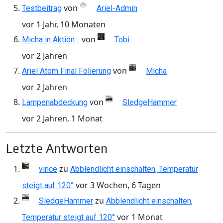
von
Testbeitrag
Ariel-Admin
vor 1 Jahr, 10 Monaten
von
Micha in Aktion…
Tobi
vor 2 Jahren
von
Ariel Atom Final Folierung
Micha
vor 2 Jahren
von
Lampenabdeckung
SledgeHammer
vor 2 Jahren, 1 Monat
Letzte Antworten
zu
vince
Abblendlicht einschalten, Temperatur
vor 3 Wochen, 6 Tagen
steigt auf 120°
zu
SledgeHammer
Abblendlicht einschalten,
vor 1 Monat
Temperatur steigt auf 120°