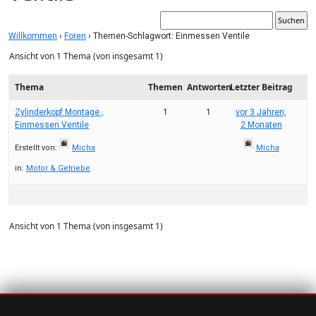
Willkommen
›
Foren
›
Themen-Schlagwort: Einmessen Ventile
Ansicht von 1 Thema (von insgesamt 1)
Thema
Themen
Antworten
Letzter Beitrag
1
1
Zylinderkopf Montage ,
vor 3 Jahren,
Einmessen Ventile
2 Monaten
Erstellt von:
Micha
Micha
in:
Motor & Getriebe
Ansicht von 1 Thema (von insgesamt 1)