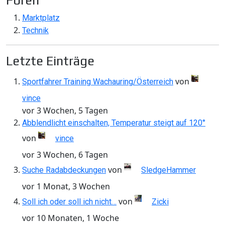
Foren
Marktplatz
Technik
Letzte Einträge
von
Sportfahrer Training Wachauring/Österreich
vince
vor 3 Wochen, 5 Tagen
Abblendlicht einschalten, Temperatur steigt auf 120°
von
vince
vor 3 Wochen, 6 Tagen
von
Suche Radabdeckungen
SledgeHammer
vor 1 Monat, 3 Wochen
von
Soll ich oder soll ich nicht…
Zicki
vor 10 Monaten, 1 Woche