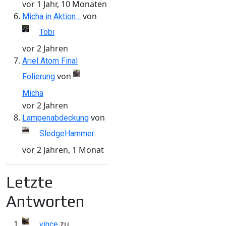
vor 1 Jahr, 10 Monaten
von
Micha in Aktion…
Tobi
vor 2 Jahren
Ariel Atom Final
von
Folierung
Micha
vor 2 Jahren
von
Lampenabdeckung
SledgeHammer
vor 2 Jahren, 1 Monat
Letzte
Antworten
zu
vince