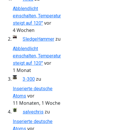
Abblendlicht
einschalten, Temperatur
vor
steigt auf 120°
4 Wochen
zu
SledgeHammer
Abblendlicht
einschalten, Temperatur
vor
steigt auf 120°
1 Monat
zu
3-300
Inserierte deutsche
vor
Atoms
11 Monaten, 1 Woche
zu
salvechris
Inserierte deutsche
vor
Atoms