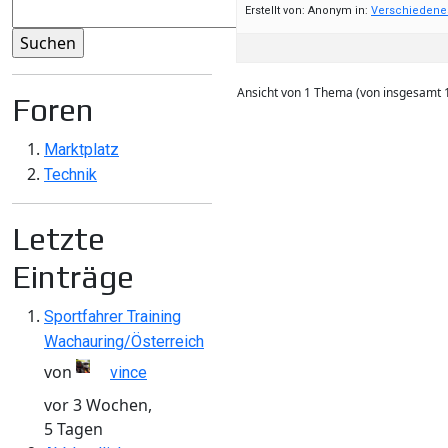
Erstellt von:
Anonym
in:
Verschiedene
Ansicht von 1 Thema (von insgesamt 
Foren
Marktplatz
Technik
Letzte
Einträge
Sportfahrer Training
Wachauring/Österreich
von
vince
vor 3 Wochen,
5 Tagen