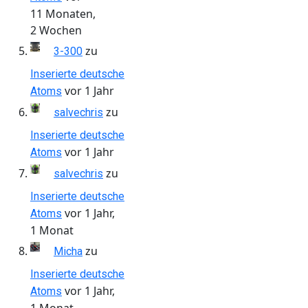
11 Monaten,
2 Wochen
zu
3-300
Inserierte deutsche
vor 1 Jahr
Atoms
zu
salvechris
Inserierte deutsche
vor 1 Jahr
Atoms
zu
salvechris
Inserierte deutsche
vor 1 Jahr,
Atoms
1 Monat
zu
Micha
Inserierte deutsche
vor 1 Jahr,
Atoms
1 Monat