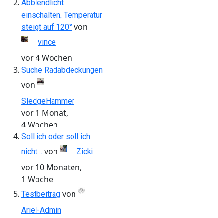
Abblendlicht
einschalten, Temperatur
von
steigt auf 120°
vince
vor 4 Wochen
Suche Radabdeckungen
von
SledgeHammer
vor 1 Monat,
4 Wochen
Soll ich oder soll ich
von
nicht…
Zicki
vor 10 Monaten,
1 Woche
von
Testbeitrag
Ariel-Admin