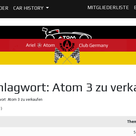
MITGLIEDERLISTE
DER
CAR HISTORY
lagwort: Atom 3 zu verk
rt: Atom 3 zu verkaufen
1)
The
5