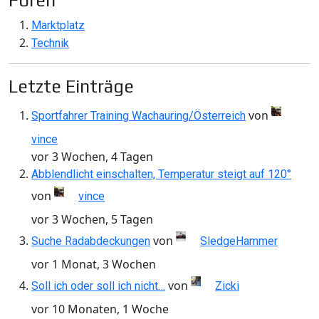
Foren
Marktplatz
Technik
Letzte Einträge
von
Sportfahrer Training Wachauring/Österreich
vince
vor 3 Wochen, 4 Tagen
Abblendlicht einschalten, Temperatur steigt auf 120°
von
vince
vor 3 Wochen, 5 Tagen
von
Suche Radabdeckungen
SledgeHammer
vor 1 Monat, 3 Wochen
von
Soll ich oder soll ich nicht…
Zicki
vor 10 Monaten, 1 Woche