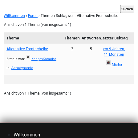
Willkommen
›
Foren
›
Themen-Schlagwort: Alternative Frontscheibe
Ansicht von 1 Thema (von insgesamt 1)
Thema
Themen
Antworten
Letzter Beitrag
3
5
Alternative Frontscheibe
vor 9 Jahren,
11 Monaten
Erstellt von:
KaeptnKaracho
Micha
in:
Aerodynamic
Ansicht von 1 Thema (von insgesamt 1)
Willkommen