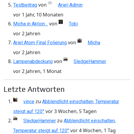
von
Testbeitrag
Ariel-Admin
vor 1 Jahr, 10 Monaten
von
Micha in Aktion…
Tobi
vor 2 Jahren
von
Ariel Atom Final Folierung
Micha
vor 2 Jahren
von
Lampenabdeckung
SledgeHammer
vor 2 Jahren, 1 Monat
Letzte Antworten
zu
vince
Abblendlicht einschalten, Temperatur
vor 3 Wochen, 5 Tagen
steigt auf 120°
zu
SledgeHammer
Abblendlicht einschalten,
vor 4 Wochen, 1 Tag
Temperatur steigt auf 120°