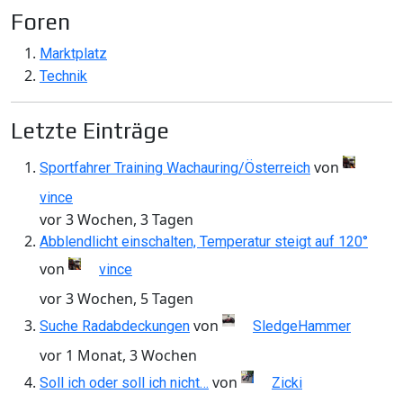
Foren
Marktplatz
Technik
Letzte Einträge
von
Sportfahrer Training Wachauring/Österreich
vince
vor 3 Wochen, 3 Tagen
Abblendlicht einschalten, Temperatur steigt auf 120°
von
vince
vor 3 Wochen, 5 Tagen
von
Suche Radabdeckungen
SledgeHammer
vor 1 Monat, 3 Wochen
von
Soll ich oder soll ich nicht…
Zicki