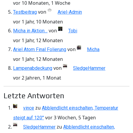
vor 10 Monaten, 1 Woche
von
Testbeitrag
Ariel-Admin
vor 1 Jahr, 10 Monaten
von
Micha in Aktion…
Tobi
vor 1 Jahr, 12 Monaten
von
Ariel Atom Final Folierung
Micha
vor 1 Jahr, 12 Monaten
von
Lampenabdeckung
SledgeHammer
vor 2 Jahren, 1 Monat
Letzte Antworten
zu
vince
Abblendlicht einschalten, Temperatur
vor 3 Wochen, 5 Tagen
steigt auf 120°
zu
SledgeHammer
Abblendlicht einschalten,