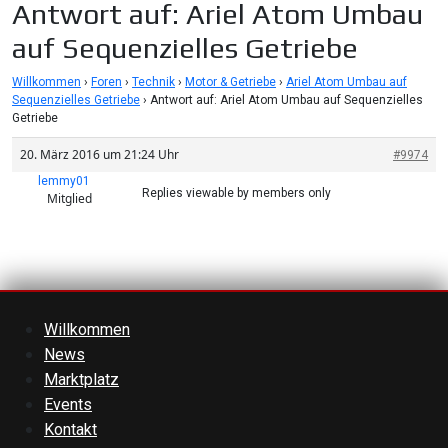
Antwort auf: Ariel Atom Umbau
auf Sequenzielles Getriebe
Willkommen
›
Foren
›
Technik
›
Motor & Getriebe
›
Ariel Atom Umbau auf
Sequenzielles Getriebe
›
Antwort auf: Ariel Atom Umbau auf Sequenzielles
Getriebe
20. März 2016 um 21:24 Uhr
#9974
lemmy01
Replies viewable by members only
Mitglied
Willkommen
News
Marktplatz
Events
Kontakt