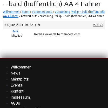
– bald (hoffentlich) AA 4 Fahrer
Willkommen
›
Foren
›
Verschiedenes
›
Vorstellung Phillip – bald (hoffentlich)
AA 4 Fahrer
›
Antwort auf: Vorstellung Phillip – bald (hoffentlich) AA 4 Fahrer
17. June 2023 um 8:20 Uhr
#23121
Phillip
Replies viewable by members only
Mitglied
Willkommen
News
Marktplatz
Events
Kontakt
Impressum
AGBs