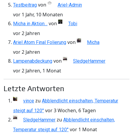
von
Testbeitrag
Ariel-Admin
vor 1 Jahr, 10 Monaten
von
Micha in Aktion…
Tobi
vor 2 Jahren
von
Ariel Atom Final Folierung
Micha
vor 2 Jahren
von
Lampenabdeckung
SledgeHammer
vor 2 Jahren, 1 Monat
Letzte Antworten
zu
vince
Abblendlicht einschalten, Temperatur
vor 3 Wochen, 6 Tagen
steigt auf 120°
zu
SledgeHammer
Abblendlicht einschalten,
vor 1 Monat
Temperatur steigt auf 120°