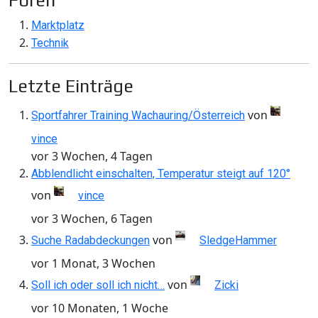
Foren
Marktplatz
Technik
Letzte Einträge
von
Sportfahrer Training Wachauring/Österreich
vince
vor 3 Wochen, 4 Tagen
Abblendlicht einschalten, Temperatur steigt auf 120°
von
vince
vor 3 Wochen, 6 Tagen
von
Suche Radabdeckungen
SledgeHammer
vor 1 Monat, 3 Wochen
von
Soll ich oder soll ich nicht…
Zicki
vor 10 Monaten, 1 Woche