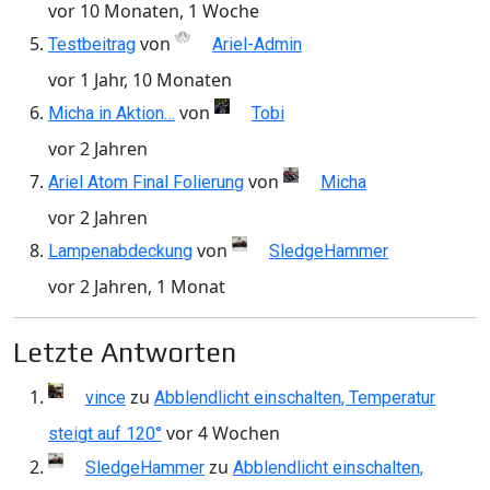
vor 10 Monaten, 1 Woche
von
Testbeitrag
Ariel-Admin
vor 1 Jahr, 10 Monaten
von
Micha in Aktion…
Tobi
vor 2 Jahren
von
Ariel Atom Final Folierung
Micha
vor 2 Jahren
von
Lampenabdeckung
SledgeHammer
vor 2 Jahren, 1 Monat
Letzte Antworten
zu
vince
Abblendlicht einschalten, Temperatur
vor 4 Wochen
steigt auf 120°
zu
SledgeHammer
Abblendlicht einschalten,