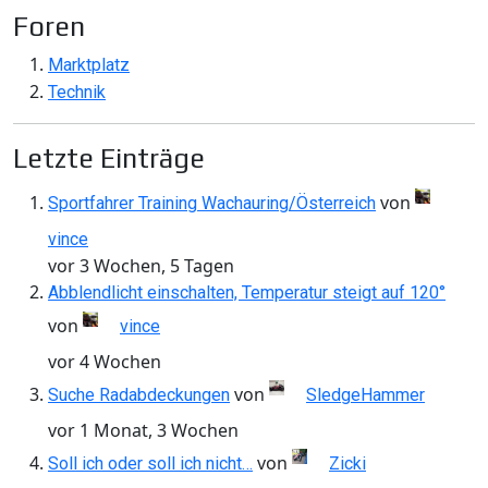
Foren
Marktplatz
Technik
Letzte Einträge
von
Sportfahrer Training Wachauring/Österreich
vince
vor 3 Wochen, 5 Tagen
Abblendlicht einschalten, Temperatur steigt auf 120°
von
vince
vor 4 Wochen
von
Suche Radabdeckungen
SledgeHammer
vor 1 Monat, 3 Wochen
von
Soll ich oder soll ich nicht…
Zicki