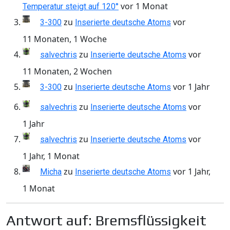
vor 1 Monat
Temperatur steigt auf 120°
zu
vor
3-300
Inserierte deutsche Atoms
11 Monaten, 1 Woche
zu
vor
salvechris
Inserierte deutsche Atoms
11 Monaten, 2 Wochen
zu
vor 1 Jahr
3-300
Inserierte deutsche Atoms
zu
vor
salvechris
Inserierte deutsche Atoms
1 Jahr
zu
vor
salvechris
Inserierte deutsche Atoms
1 Jahr, 1 Monat
zu
vor 1 Jahr,
Micha
Inserierte deutsche Atoms
1 Monat
Antwort auf: Bremsflüssigkeit