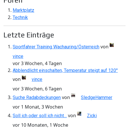
Foren
Marktplatz
Technik
Letzte Einträge
von
Sportfahrer Training Wachauring/Österreich
vince
vor 3 Wochen, 4 Tagen
Abblendlicht einschalten, Temperatur steigt auf 120°
von
vince
vor 3 Wochen, 6 Tagen
von
Suche Radabdeckungen
SledgeHammer
vor 1 Monat, 3 Wochen
von
Soll ich oder soll ich nicht…
Zicki
vor 10 Monaten, 1 Woche