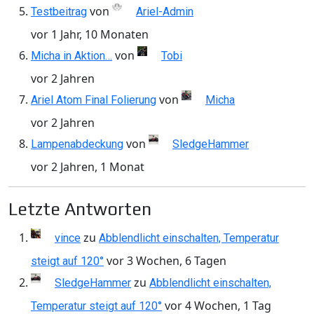
von
Testbeitrag
Ariel-Admin
vor 1 Jahr, 10 Monaten
von
Micha in Aktion…
Tobi
vor 2 Jahren
von
Ariel Atom Final Folierung
Micha
vor 2 Jahren
von
Lampenabdeckung
SledgeHammer
vor 2 Jahren, 1 Monat
Letzte Antworten
zu
vince
Abblendlicht einschalten, Temperatur
vor 3 Wochen, 6 Tagen
steigt auf 120°
zu
SledgeHammer
Abblendlicht einschalten,
vor 4 Wochen, 1 Tag
Temperatur steigt auf 120°