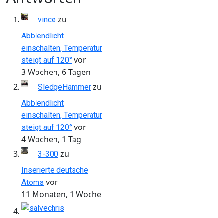
zu
vince
Abblendlicht
einschalten, Temperatur
vor
steigt auf 120°
3 Wochen, 6 Tagen
zu
SledgeHammer
Abblendlicht
einschalten, Temperatur
vor
steigt auf 120°
4 Wochen, 1 Tag
zu
3-300
Inserierte deutsche
vor
Atoms
11 Monaten, 1 Woche