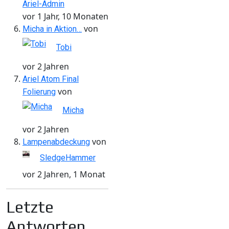
Ariel-Admin
vor 1 Jahr, 10 Monaten
von
Micha in Aktion…
Tobi
vor 2 Jahren
Ariel Atom Final
von
Folierung
Micha
vor 2 Jahren
von
Lampenabdeckung
SledgeHammer
vor 2 Jahren, 1 Monat
Letzte
Antworten