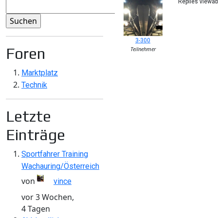
Replies viewa
3-300
Foren
Teilnehmer
Marktplatz
Technik
Letzte
Einträge
Sportfahrer Training
Wachauring/Österreich
von
vince
vor 3 Wochen,
4 Tagen