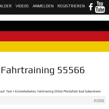
BILDER
VIDEOS
ANMELDEN
REGISTRIEREN
, Fahrtraining 55566
auf: Test + Einstellarbeiten, Fahrtraining 55566 Pferdsfeld- Bad Sobersheim
#19090