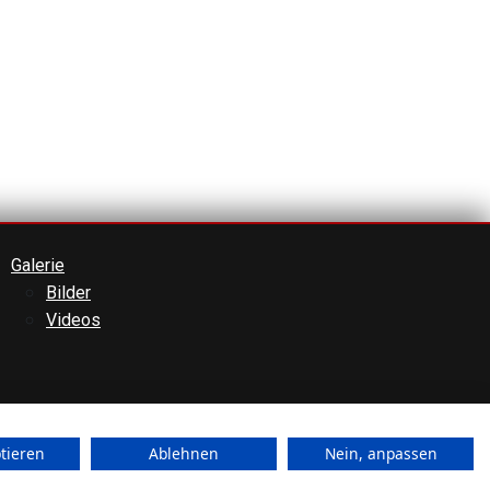
Galerie
Bilder
Videos
ptieren
Ablehnen
Nein, anpassen