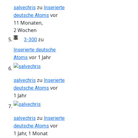
zu
salvechris
Inserierte
vor
deutsche Atoms
11 Monaten,
2 Wochen
zu
3-300
Inserierte deutsche
vor 1 Jahr
Atoms
zu
salvechris
Inserierte
vor
deutsche Atoms
1 Jahr
zu
salvechris
Inserierte
vor
deutsche Atoms
1 Jahr, 1 Monat