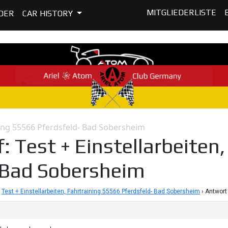
MITGLIEDERLISTE
DER
CAR HISTORY
ining 55566 Pferdsfeld- Bad Sobersheim
: Test + Einstellarbeiten
 Bad Sobersheim
Test + Einstellarbeiten, Fahrtraining 55566 Pferdsfeld- Bad Sobersheim
›
Antwort 