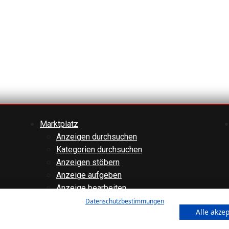
Marktplatz
Anzeigen durchsuchen
Kategorien durchsuchen
Anzeigen stöbern
Anzeige aufgeben
Anzeige bearbeiten
Forenübersicht
Datenschutzbestimmungen
Alle akze
Technik
Verschiedenes