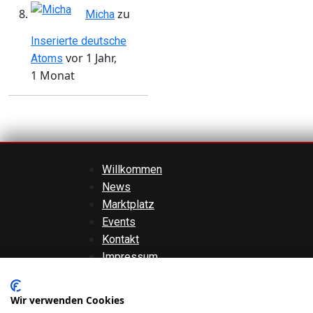
zu
Micha
Inserierte deutsche
vor 1 Jahr,
Atoms
1 Monat
Willkommen
News
Marktplatz
Events
Kontakt
Impressum
AGBs
Datenschutzerklärung
Wir verwenden Cookies
Haftungsausschluss