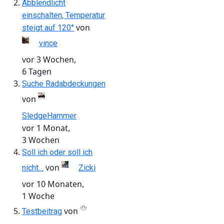
Abblendlicht
einschalten, Temperatur
von
steigt auf 120°
vince
vor 3 Wochen,
6 Tagen
Suche Radabdeckungen
von
SledgeHammer
vor 1 Monat,
3 Wochen
Soll ich oder soll ich
von
nicht…
Zicki
vor 10 Monaten,
1 Woche
von
Testbeitrag