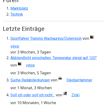
Foren
Marktplatz
Technik
Letzte Einträge
von
Sportfahrer Training Wachauring/Österreich
vince
vor 3 Wochen, 3 Tagen
Abblendlicht einschalten, Temperatur steigt auf 120°
von
vince
vor 3 Wochen, 5 Tagen
von
Suche Radabdeckungen
SledgeHammer
vor 1 Monat, 3 Wochen
von
Soll ich oder soll ich nicht…
Zicki
vor 10 Monaten, 1 Woche