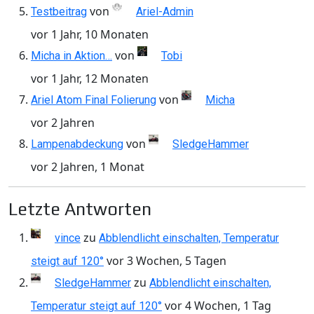
von
Testbeitrag
Ariel-Admin
vor 1 Jahr, 10 Monaten
von
Micha in Aktion…
Tobi
vor 1 Jahr, 12 Monaten
von
Ariel Atom Final Folierung
Micha
vor 2 Jahren
von
Lampenabdeckung
SledgeHammer
vor 2 Jahren, 1 Monat
Letzte Antworten
zu
vince
Abblendlicht einschalten, Temperatur
vor 3 Wochen, 5 Tagen
steigt auf 120°
zu
SledgeHammer
Abblendlicht einschalten,
vor 4 Wochen, 1 Tag
Temperatur steigt auf 120°