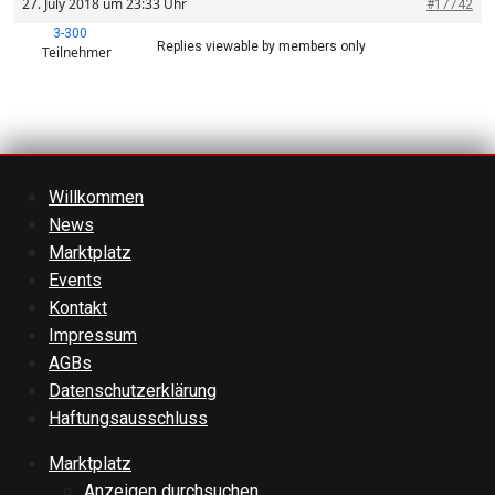
27. July 2018 um 23:33 Uhr
#17742
3-300
Replies viewable by members only
Teilnehmer
Willkommen
News
Marktplatz
Events
Kontakt
Impressum
AGBs
Datenschutzerklärung
Haftungsausschluss
Marktplatz
Anzeigen durchsuchen