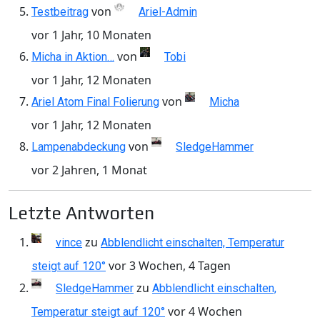
von
Testbeitrag
Ariel-Admin
vor 1 Jahr, 10 Monaten
von
Micha in Aktion…
Tobi
vor 1 Jahr, 12 Monaten
von
Ariel Atom Final Folierung
Micha
vor 1 Jahr, 12 Monaten
von
Lampenabdeckung
SledgeHammer
vor 2 Jahren, 1 Monat
Letzte Antworten
zu
vince
Abblendlicht einschalten, Temperatur
vor 3 Wochen, 4 Tagen
steigt auf 120°
zu
SledgeHammer
Abblendlicht einschalten,
vor 4 Wochen
Temperatur steigt auf 120°