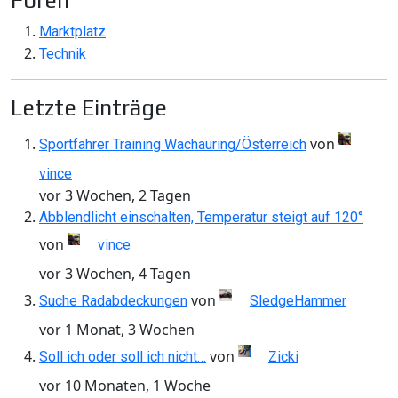
Foren
Marktplatz
Technik
Letzte Einträge
von
Sportfahrer Training Wachauring/Österreich
vince
vor 3 Wochen, 2 Tagen
Abblendlicht einschalten, Temperatur steigt auf 120°
von
vince
vor 3 Wochen, 4 Tagen
von
Suche Radabdeckungen
SledgeHammer
vor 1 Monat, 3 Wochen
von
Soll ich oder soll ich nicht…
Zicki
vor 10 Monaten, 1 Woche