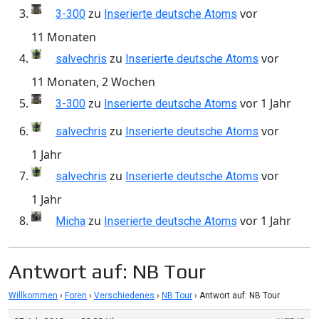
zu
vor
3-300
Inserierte deutsche Atoms
11 Monaten
zu
vor
salvechris
Inserierte deutsche Atoms
11 Monaten, 2 Wochen
zu
vor 1 Jahr
3-300
Inserierte deutsche Atoms
zu
vor
salvechris
Inserierte deutsche Atoms
1 Jahr
zu
vor
salvechris
Inserierte deutsche Atoms
1 Jahr
zu
vor 1 Jahr
Micha
Inserierte deutsche Atoms
Antwort auf: NB Tour
Willkommen
›
Foren
›
Verschiedenes
›
NB Tour
›
Antwort auf: NB Tour