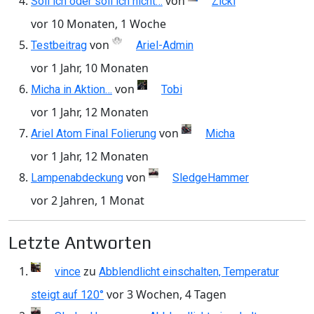
von
Soll ich oder soll ich nicht…
Zicki
vor 10 Monaten, 1 Woche
von
Testbeitrag
Ariel-Admin
vor 1 Jahr, 10 Monaten
von
Micha in Aktion…
Tobi
vor 1 Jahr, 12 Monaten
von
Ariel Atom Final Folierung
Micha
vor 1 Jahr, 12 Monaten
von
Lampenabdeckung
SledgeHammer
vor 2 Jahren, 1 Monat
Letzte Antworten
zu
vince
Abblendlicht einschalten, Temperatur
vor 3 Wochen, 4 Tagen
steigt auf 120°