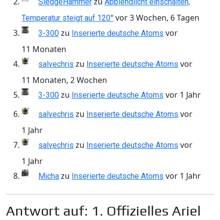
zu
SledgeHammer
Abblendlicht einschalten,
vor 3 Wochen, 6 Tagen
Temperatur steigt auf 120°
zu
vor
3-300
Inserierte deutsche Atoms
11 Monaten
zu
vor
salvechris
Inserierte deutsche Atoms
11 Monaten, 2 Wochen
zu
vor 1 Jahr
3-300
Inserierte deutsche Atoms
zu
vor
salvechris
Inserierte deutsche Atoms
1 Jahr
zu
vor
salvechris
Inserierte deutsche Atoms
1 Jahr
zu
vor 1 Jahr
Micha
Inserierte deutsche Atoms
Antwort auf: 1. Offizielles Ariel