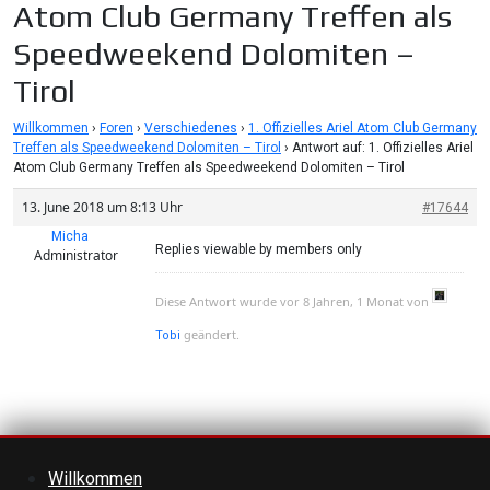
Atom Club Germany Treffen als
Speedweekend Dolomiten –
Tirol
Willkommen
›
Foren
›
Verschiedenes
›
1. Offizielles Ariel Atom Club Germany
Treffen als Speedweekend Dolomiten – Tirol
›
Antwort auf: 1. Offizielles Ariel
Atom Club Germany Treffen als Speedweekend Dolomiten – Tirol
13. June 2018 um 8:13 Uhr
#17644
Micha
Replies viewable by members only
Administrator
Diese Antwort wurde vor 8 Jahren, 1 Monat von
geändert.
Tobi
Willkommen