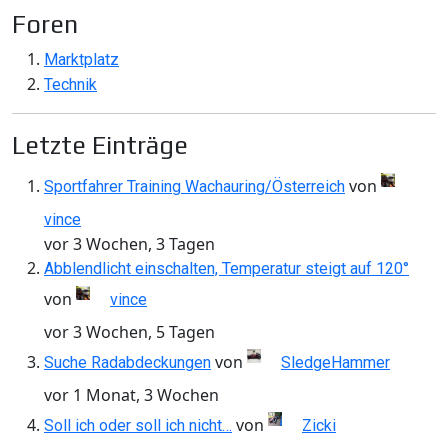
Foren
Marktplatz
Technik
Letzte Einträge
von
Sportfahrer Training Wachauring/Österreich
vince
vor 3 Wochen, 3 Tagen
Abblendlicht einschalten, Temperatur steigt auf 120°
von
vince
vor 3 Wochen, 5 Tagen
von
Suche Radabdeckungen
SledgeHammer
vor 1 Monat, 3 Wochen
von
Soll ich oder soll ich nicht…
Zicki