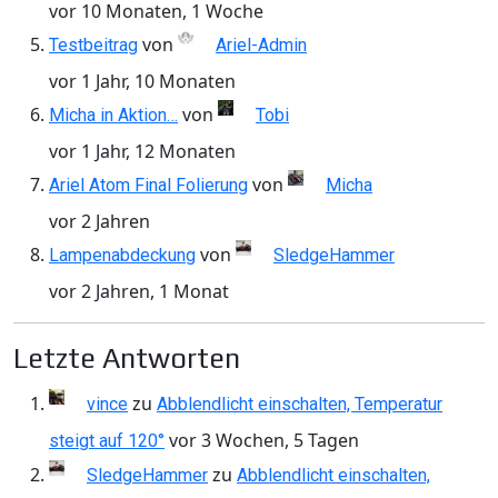
vor 10 Monaten, 1 Woche
von
Testbeitrag
Ariel-Admin
vor 1 Jahr, 10 Monaten
von
Micha in Aktion…
Tobi
vor 1 Jahr, 12 Monaten
von
Ariel Atom Final Folierung
Micha
vor 2 Jahren
von
Lampenabdeckung
SledgeHammer
vor 2 Jahren, 1 Monat
Letzte Antworten
zu
vince
Abblendlicht einschalten, Temperatur
vor 3 Wochen, 5 Tagen
steigt auf 120°
zu
SledgeHammer
Abblendlicht einschalten,