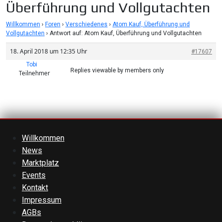
Überführung und Vollgutachten
Willkommen
›
Foren
›
Verschiedenes
›
Atom Kauf, Überführung und
Vollgutachten
›
Antwort auf: Atom Kauf, Überführung und Vollgutachten
18. April 2018 um 12:35 Uhr
#17607
Tobi
Replies viewable by members only
Teilnehmer
Willkommen
News
Marktplatz
Events
Kontakt
Impressum
AGBs