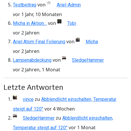
von
Testbeitrag
Ariel-Admin
vor 1 Jahr, 10 Monaten
von
Micha in Aktion…
Tobi
vor 2 Jahren
von
Ariel Atom Final Folierung
Micha
vor 2 Jahren
von
Lampenabdeckung
SledgeHammer
vor 2 Jahren, 1 Monat
Letzte Antworten
zu
vince
Abblendlicht einschalten, Temperatur
vor 4 Wochen
steigt auf 120°
zu
SledgeHammer
Abblendlicht einschalten,
vor 1 Monat
Temperatur steigt auf 120°