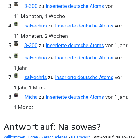
zu
vor
3-300
Inserierte deutsche Atoms
11 Monaten, 1 Woche
zu
vor
salvechris
Inserierte deutsche Atoms
11 Monaten, 2 Wochen
zu
vor 1 Jahr
3-300
Inserierte deutsche Atoms
zu
vor
salvechris
Inserierte deutsche Atoms
1 Jahr
zu
vor
salvechris
Inserierte deutsche Atoms
1 Jahr, 1 Monat
zu
vor 1 Jahr,
Micha
Inserierte deutsche Atoms
1 Monat
Antwort auf: Na sowas?!
Willkommen
›
Foren
›
Verschiedenes
›
Na sowas?!
›
Antwort auf: Na sowas?!