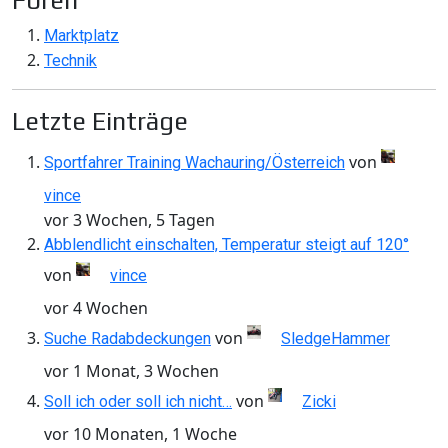
Foren
Marktplatz
Technik
Letzte Einträge
von
Sportfahrer Training Wachauring/Österreich
vince
vor 3 Wochen, 5 Tagen
Abblendlicht einschalten, Temperatur steigt auf 120°
von
vince
vor 4 Wochen
von
Suche Radabdeckungen
SledgeHammer
vor 1 Monat, 3 Wochen
von
Soll ich oder soll ich nicht…
Zicki
vor 10 Monaten, 1 Woche