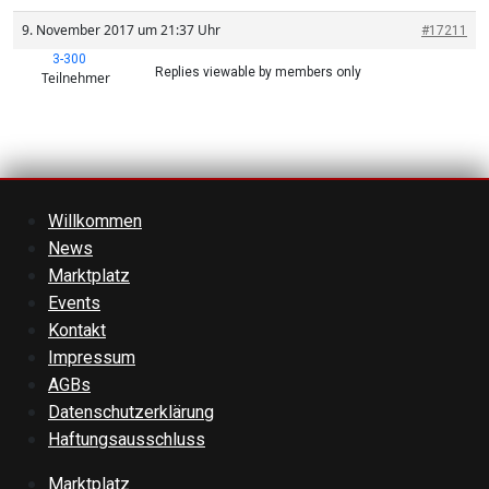
9. November 2017 um 21:37 Uhr
#17211
3-300
Replies viewable by members only
Teilnehmer
Willkommen
News
Marktplatz
Events
Kontakt
Impressum
AGBs
Datenschutzerklärung
Haftungsausschluss
Marktplatz