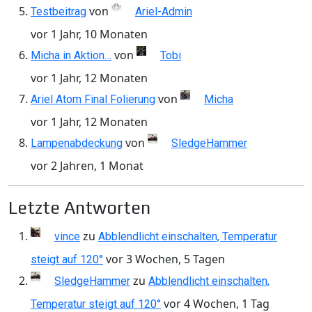
von
Testbeitrag
Ariel-Admin
vor 1 Jahr, 10 Monaten
von
Micha in Aktion…
Tobi
vor 1 Jahr, 12 Monaten
von
Ariel Atom Final Folierung
Micha
vor 1 Jahr, 12 Monaten
von
Lampenabdeckung
SledgeHammer
vor 2 Jahren, 1 Monat
Letzte Antworten
zu
vince
Abblendlicht einschalten, Temperatur
vor 3 Wochen, 5 Tagen
steigt auf 120°
zu
SledgeHammer
Abblendlicht einschalten,
vor 4 Wochen, 1 Tag
Temperatur steigt auf 120°