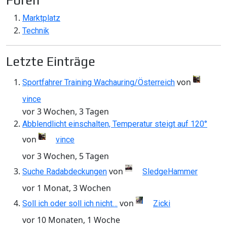
Foren
Marktplatz
Technik
Letzte Einträge
von
Sportfahrer Training Wachauring/Österreich
vince
vor 3 Wochen, 3 Tagen
Abblendlicht einschalten, Temperatur steigt auf 120°
von
vince
vor 3 Wochen, 5 Tagen
von
Suche Radabdeckungen
SledgeHammer
vor 1 Monat, 3 Wochen
von
Soll ich oder soll ich nicht…
Zicki
vor 10 Monaten, 1 Woche