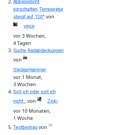
Abblendlicht
einschalten, Temperatur
von
steigt auf 120°
vince
vor 3 Wochen,
4 Tagen
Suche Radabdeckungen
von
SledgeHammer
vor 1 Monat,
3 Wochen
Soll ich oder soll ich
von
nicht…
Zicki
vor 10 Monaten,
1 Woche
von
Testbeitrag