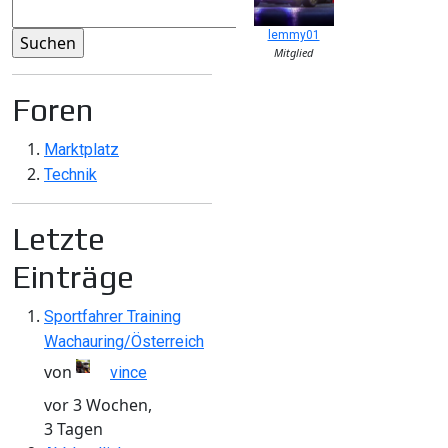
lemmy01
Mitglied
Foren
Marktplatz
Technik
Letzte
Einträge
Sportfahrer Training
Wachauring/Österreich
von
vince
vor 3 Wochen,
3 Tagen