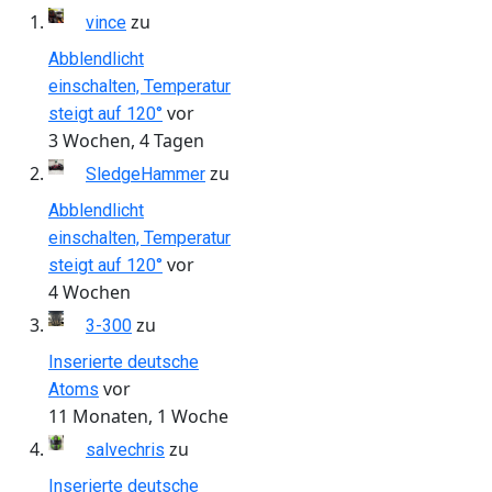
zu
vince
Abblendlicht
einschalten, Temperatur
vor
steigt auf 120°
3 Wochen, 4 Tagen
zu
SledgeHammer
Abblendlicht
einschalten, Temperatur
vor
steigt auf 120°
4 Wochen
zu
3-300
Inserierte deutsche
vor
Atoms
11 Monaten, 1 Woche
zu
salvechris
Inserierte deutsche