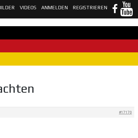
BILDER
VIDEOS
ANMELDEN
REGISTRIEREN
achten
#17170