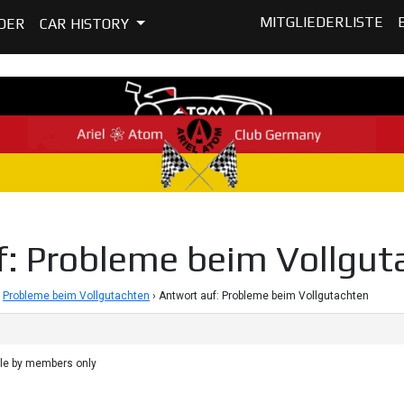
MITGLIEDERLISTE
DER
CAR HISTORY
f: Probleme beim Vollgut
Probleme beim Vollgutachten
›
Antwort auf: Probleme beim Vollgutachten
ble by members only