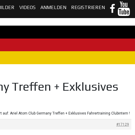
BILDER
VIDEOS
ANMELDEN
REGISTRIEREN
y Treffen + Exklusives
t auf: Ariel Atom Club Germany Treffen + Exklusives Fahrertraining Clubintern !
#17129