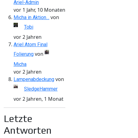
Ariel-Admin
vor 1 Jahr, 10 Monaten
von
Micha in Aktion…
Tobi
vor 2 Jahren
Ariel Atom Final
von
Folierung
Micha
vor 2 Jahren
von
Lampenabdeckung
SledgeHammer
vor 2 Jahren, 1 Monat
Letzte
Antworten