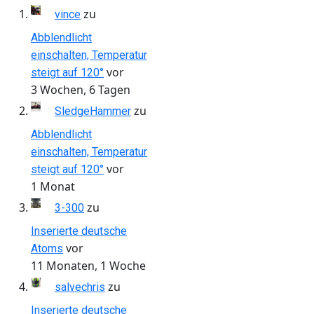
zu
vince
Abblendlicht
einschalten, Temperatur
vor
steigt auf 120°
3 Wochen, 6 Tagen
zu
SledgeHammer
Abblendlicht
einschalten, Temperatur
vor
steigt auf 120°
1 Monat
zu
3-300
Inserierte deutsche
vor
Atoms
11 Monaten, 1 Woche
zu
salvechris
Inserierte deutsche