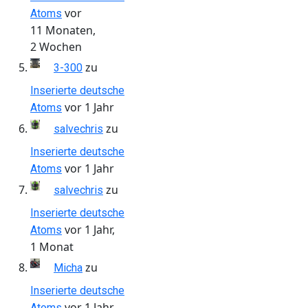
vor
Atoms
11 Monaten,
2 Wochen
zu
3-300
Inserierte deutsche
vor 1 Jahr
Atoms
zu
salvechris
Inserierte deutsche
vor 1 Jahr
Atoms
zu
salvechris
Inserierte deutsche
vor 1 Jahr,
Atoms
1 Monat
zu
Micha
Inserierte deutsche
vor 1 Jahr,
Atoms