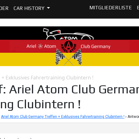
MITGLIEDERLISTE
DER
CAR HISTORY
+ Exklusives Fahrertraining Clubintern !
: Ariel Atom Club German
ng Clubintern !
Ariel Atom Club Germany Treffen + Exklusives Fahrertraining Clubintern !
›
Antwor