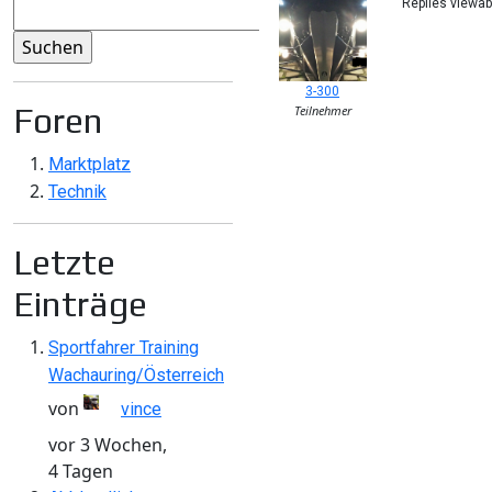
Replies viewa
3-300
Foren
Teilnehmer
Marktplatz
Technik
Letzte
Einträge
Sportfahrer Training
Wachauring/Österreich
von
vince
vor 3 Wochen,
4 Tagen