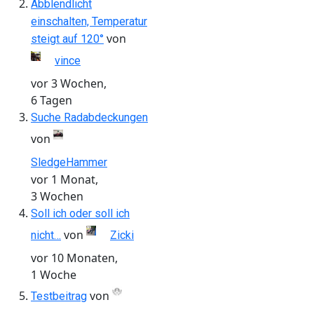
Abblendlicht
einschalten, Temperatur
von
steigt auf 120°
vince
vor 3 Wochen,
6 Tagen
Suche Radabdeckungen
von
SledgeHammer
vor 1 Monat,
3 Wochen
Soll ich oder soll ich
von
nicht…
Zicki
vor 10 Monaten,
1 Woche
von
Testbeitrag