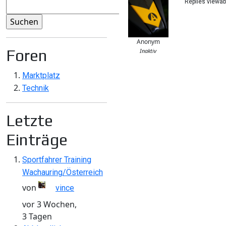
Replies viewa
Anonym
Foren
Inaktiv
Marktplatz
Technik
Letzte
Einträge
Sportfahrer Training
Wachauring/Österreich
von
vince
vor 3 Wochen,
3 Tagen