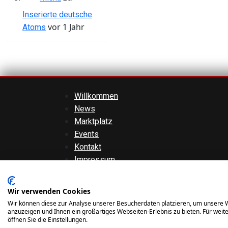
Inserierte deutsche
vor 1 Jahr
Atoms
Willkommen
News
Marktplatz
Events
Kontakt
Impressum
AGBs
Datenschutzerklärung
Wir verwenden Cookies
Haftungsausschluss
Wir können diese zur Analyse unserer Besucherdaten platzieren, um unsere W
anzuzeigen und Ihnen ein großartiges Webseiten-Erlebnis zu bieten. Für wei
öffnen Sie die Einstellungen.