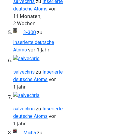
zu
salvechris
Inserierte
vor
deutsche Atoms
11 Monaten,
2 Wochen
zu
3-300
Inserierte deutsche
vor 1 Jahr
Atoms
zu
salvechris
Inserierte
vor
deutsche Atoms
1 Jahr
zu
salvechris
Inserierte
vor
deutsche Atoms
1 Jahr
zu
Micha