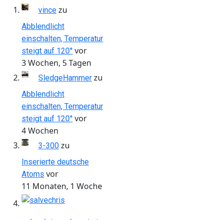
zu
vince
Abblendlicht
einschalten, Temperatur
vor
steigt auf 120°
3 Wochen, 5 Tagen
zu
SledgeHammer
Abblendlicht
einschalten, Temperatur
vor
steigt auf 120°
4 Wochen
zu
3-300
Inserierte deutsche
vor
Atoms
11 Monaten, 1 Woche