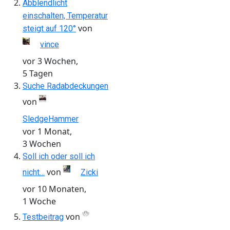
Abblendlicht
einschalten, Temperatur
von
steigt auf 120°
vince
vor 3 Wochen,
5 Tagen
Suche Radabdeckungen
von
SledgeHammer
vor 1 Monat,
3 Wochen
Soll ich oder soll ich
von
nicht…
Zicki
vor 10 Monaten,
1 Woche
von
Testbeitrag