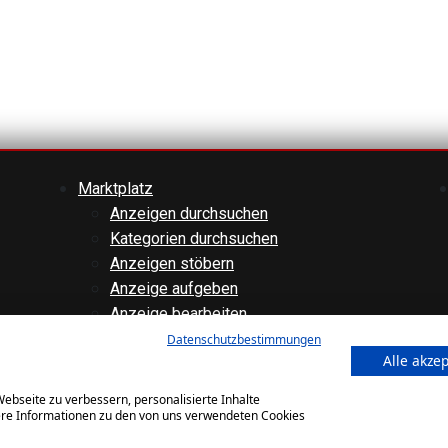
Marktplatz
Anzeigen durchsuchen
Kategorien durchsuchen
Anzeigen stöbern
Anzeige aufgeben
Anzeige bearbeiten
Forenübersicht
Datenschutzbestimmungen
Alle akze
Technik
Verschiedenes
ebseite zu verbessern, personalisierte Inhalte
Websiteinternes
tere Informationen zu den von uns verwendeten Cookies