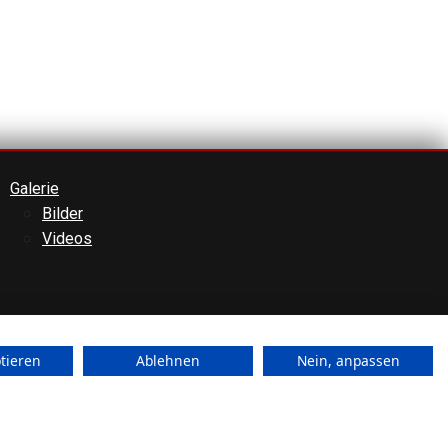
Galerie
Bilder
Videos
ptieren
Ablehnen
Nein, anpassen