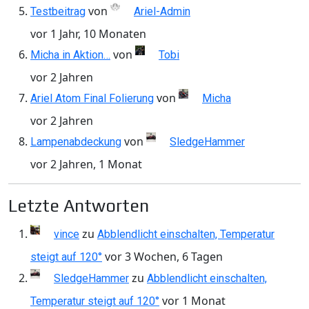
von
Testbeitrag
Ariel-Admin
vor 1 Jahr, 10 Monaten
von
Micha in Aktion…
Tobi
vor 2 Jahren
von
Ariel Atom Final Folierung
Micha
vor 2 Jahren
von
Lampenabdeckung
SledgeHammer
vor 2 Jahren, 1 Monat
Letzte Antworten
zu
vince
Abblendlicht einschalten, Temperatur
vor 3 Wochen, 6 Tagen
steigt auf 120°
zu
SledgeHammer
Abblendlicht einschalten,
vor 1 Monat
Temperatur steigt auf 120°