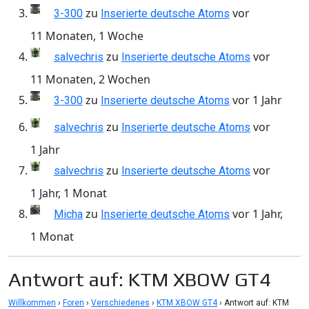
zu
vor
3-300
Inserierte deutsche Atoms
11 Monaten, 1 Woche
zu
vor
salvechris
Inserierte deutsche Atoms
11 Monaten, 2 Wochen
zu
vor 1 Jahr
3-300
Inserierte deutsche Atoms
zu
vor
salvechris
Inserierte deutsche Atoms
1 Jahr
zu
vor
salvechris
Inserierte deutsche Atoms
1 Jahr, 1 Monat
zu
vor 1 Jahr,
Micha
Inserierte deutsche Atoms
1 Monat
Antwort auf: KTM XBOW GT4
Willkommen
›
Foren
›
Verschiedenes
›
KTM XBOW GT4
›
Antwort auf: KTM