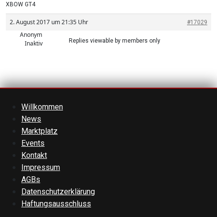
XBOW GT4
2. August 2017 um 21:35 Uhr
#17029
Anonym
Replies viewable by members only
Inaktiv
Willkommen
News
Marktplatz
Events
Kontakt
Impressum
AGBs
Datenschutzerklärung
Haftungsausschluss