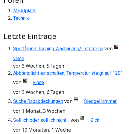
Foren
Marktplatz
Technik
Letzte Einträge
von
Sportfahrer Training Wachauring/Österreich
vince
vor 3 Wochen, 5 Tagen
Abblendlicht einschalten, Temperatur steigt auf 120°
von
vince
vor 3 Wochen, 6 Tagen
von
Suche Radabdeckungen
SledgeHammer
vor 1 Monat, 3 Wochen
von
Soll ich oder soll ich nicht…
Zicki
vor 10 Monaten, 1 Woche