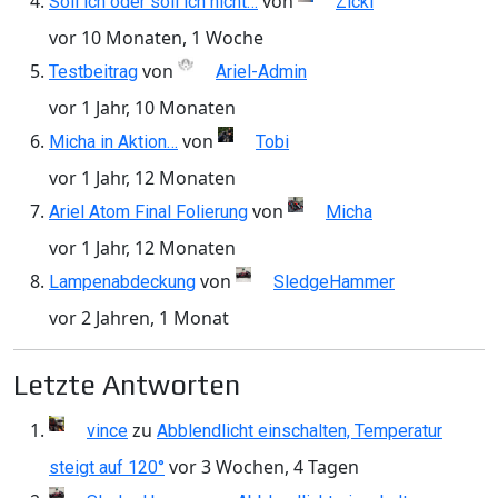
von
Soll ich oder soll ich nicht…
Zicki
vor 10 Monaten, 1 Woche
von
Testbeitrag
Ariel-Admin
vor 1 Jahr, 10 Monaten
von
Micha in Aktion…
Tobi
vor 1 Jahr, 12 Monaten
von
Ariel Atom Final Folierung
Micha
vor 1 Jahr, 12 Monaten
von
Lampenabdeckung
SledgeHammer
vor 2 Jahren, 1 Monat
Letzte Antworten
zu
vince
Abblendlicht einschalten, Temperatur
vor 3 Wochen, 4 Tagen
steigt auf 120°