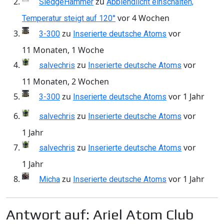
zu
SledgeHammer
Abblendlicht einschalten,
vor 4 Wochen
Temperatur steigt auf 120°
zu
vor
3-300
Inserierte deutsche Atoms
11 Monaten, 1 Woche
zu
vor
salvechris
Inserierte deutsche Atoms
11 Monaten, 2 Wochen
zu
vor 1 Jahr
3-300
Inserierte deutsche Atoms
zu
vor
salvechris
Inserierte deutsche Atoms
1 Jahr
zu
vor
salvechris
Inserierte deutsche Atoms
1 Jahr
zu
vor 1 Jahr
Micha
Inserierte deutsche Atoms
Antwort auf: Ariel Atom Club