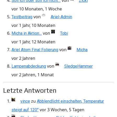
von
Soll ich oder soll ich nicht…
Zicki
vor 10 Monaten, 1 Woche
von
Testbeitrag
Ariel-Admin
vor 1 Jahr, 10 Monaten
von
Micha in Aktion…
Tobi
vor 1 Jahr, 12 Monaten
von
Ariel Atom Final Folierung
Micha
vor 2 Jahren
von
Lampenabdeckung
SledgeHammer
vor 2 Jahren, 1 Monat
Letzte Antworten
zu
vince
Abblendlicht einschalten, Temperatur
vor 3 Wochen, 5 Tagen
steigt auf 120°