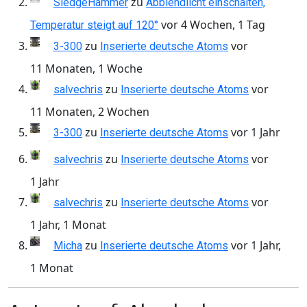
zu
SledgeHammer
Abblendlicht einschalten,
vor 4 Wochen, 1 Tag
Temperatur steigt auf 120°
zu
vor
3-300
Inserierte deutsche Atoms
11 Monaten, 1 Woche
zu
vor
salvechris
Inserierte deutsche Atoms
11 Monaten, 2 Wochen
zu
vor 1 Jahr
3-300
Inserierte deutsche Atoms
zu
vor
salvechris
Inserierte deutsche Atoms
1 Jahr
zu
vor
salvechris
Inserierte deutsche Atoms
1 Jahr, 1 Monat
zu
vor 1 Jahr,
Micha
Inserierte deutsche Atoms
1 Monat