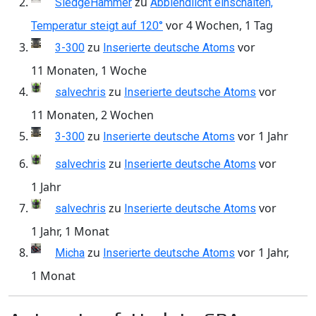
zu
SledgeHammer
Abblendlicht einschalten,
vor 4 Wochen, 1 Tag
Temperatur steigt auf 120°
zu
vor
3-300
Inserierte deutsche Atoms
11 Monaten, 1 Woche
zu
vor
salvechris
Inserierte deutsche Atoms
11 Monaten, 2 Wochen
zu
vor 1 Jahr
3-300
Inserierte deutsche Atoms
zu
vor
salvechris
Inserierte deutsche Atoms
1 Jahr
zu
vor
salvechris
Inserierte deutsche Atoms
1 Jahr, 1 Monat
zu
vor 1 Jahr,
Micha
Inserierte deutsche Atoms
1 Monat