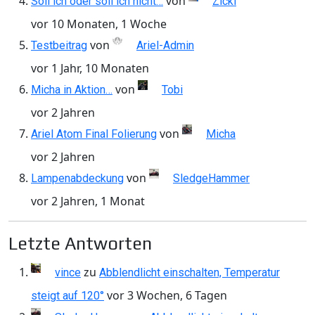
von
Soll ich oder soll ich nicht…
Zicki
vor 10 Monaten, 1 Woche
von
Testbeitrag
Ariel-Admin
vor 1 Jahr, 10 Monaten
von
Micha in Aktion…
Tobi
vor 2 Jahren
von
Ariel Atom Final Folierung
Micha
vor 2 Jahren
von
Lampenabdeckung
SledgeHammer
vor 2 Jahren, 1 Monat
Letzte Antworten
zu
vince
Abblendlicht einschalten, Temperatur
vor 3 Wochen, 6 Tagen
steigt auf 120°