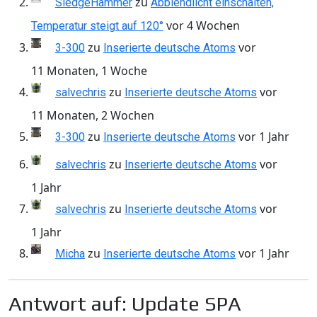
zu
SledgeHammer
Abblendlicht einschalten,
vor 4 Wochen
Temperatur steigt auf 120°
zu
vor
3-300
Inserierte deutsche Atoms
11 Monaten, 1 Woche
zu
vor
salvechris
Inserierte deutsche Atoms
11 Monaten, 2 Wochen
zu
vor 1 Jahr
3-300
Inserierte deutsche Atoms
zu
vor
salvechris
Inserierte deutsche Atoms
1 Jahr
zu
vor
salvechris
Inserierte deutsche Atoms
1 Jahr
zu
vor 1 Jahr
Micha
Inserierte deutsche Atoms
Antwort auf: Update SPA