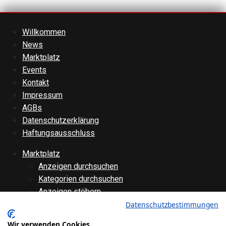
Willkommen
News
Marktplatz
Events
Kontakt
Impressum
AGBs
Datenschutzerklärung
Haftungsausschluss
Marktplatz
Anzeigen durchsuchen
Kategorien durchsuchen
Anzeigen stöbern
Anzeige aufgeben
Datenschutzbestimmungen
Anzeige bearbeiten
Wir verwenden Cookies