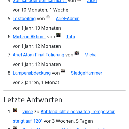
von
Soll ich oder soll ich nicht…
Zicki
vor 10 Monaten, 1 Woche
von
Testbeitrag
Ariel-Admin
vor 1 Jahr, 10 Monaten
von
Micha in Aktion…
Tobi
vor 1 Jahr, 12 Monaten
von
Ariel Atom Final Folierung
Micha
vor 1 Jahr, 12 Monaten
von
Lampenabdeckung
SledgeHammer
vor 2 Jahren, 1 Monat
Letzte Antworten
zu
vince
Abblendlicht einschalten, Temperatur
vor 3 Wochen, 5 Tagen
steigt auf 120°