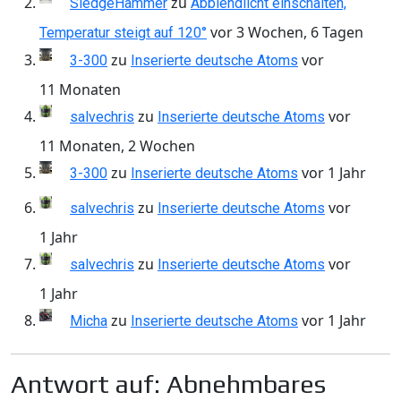
zu
SledgeHammer
Abblendlicht einschalten,
vor 3 Wochen, 6 Tagen
Temperatur steigt auf 120°
zu
vor
3-300
Inserierte deutsche Atoms
11 Monaten
zu
vor
salvechris
Inserierte deutsche Atoms
11 Monaten, 2 Wochen
zu
vor 1 Jahr
3-300
Inserierte deutsche Atoms
zu
vor
salvechris
Inserierte deutsche Atoms
1 Jahr
zu
vor
salvechris
Inserierte deutsche Atoms
1 Jahr
zu
vor 1 Jahr
Micha
Inserierte deutsche Atoms
Antwort auf: Abnehmbares