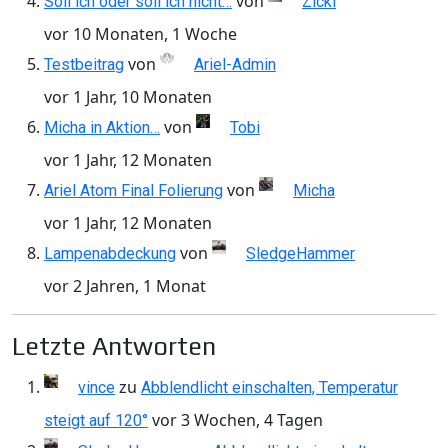
von
Soll ich oder soll ich nicht…
Zicki
vor 10 Monaten, 1 Woche
von
Testbeitrag
Ariel-Admin
vor 1 Jahr, 10 Monaten
von
Micha in Aktion…
Tobi
vor 1 Jahr, 12 Monaten
von
Ariel Atom Final Folierung
Micha
vor 1 Jahr, 12 Monaten
von
Lampenabdeckung
SledgeHammer
vor 2 Jahren, 1 Monat
Letzte Antworten
zu
vince
Abblendlicht einschalten, Temperatur
vor 3 Wochen, 4 Tagen
steigt auf 120°