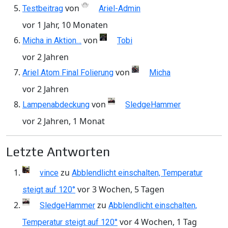
von
Testbeitrag
Ariel-Admin
vor 1 Jahr, 10 Monaten
von
Micha in Aktion…
Tobi
vor 2 Jahren
von
Ariel Atom Final Folierung
Micha
vor 2 Jahren
von
Lampenabdeckung
SledgeHammer
vor 2 Jahren, 1 Monat
Letzte Antworten
zu
vince
Abblendlicht einschalten, Temperatur
vor 3 Wochen, 5 Tagen
steigt auf 120°
zu
SledgeHammer
Abblendlicht einschalten,
vor 4 Wochen, 1 Tag
Temperatur steigt auf 120°