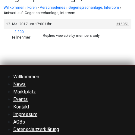
Willkommen
›
Foren
›
Verschiedenes
›
Gegensprechanlage, Intercom
›
Antwort auf: Gegensprechanlage, Intercom
12. Mai 2017 um 17:00 Uhr
#16051
3-300
Replies viewable by members only
Teilnehmer
Willkommen
News
Marktplatz
Events
Kontakt
Impressum
AGBs
Datenschutzerklärung