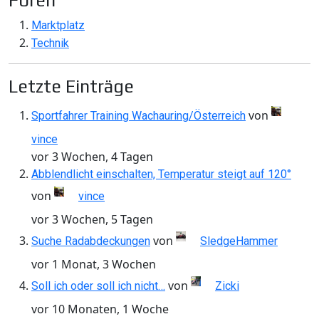
Foren
Marktplatz
Technik
Letzte Einträge
von
Sportfahrer Training Wachauring/Österreich
vince
vor 3 Wochen, 4 Tagen
Abblendlicht einschalten, Temperatur steigt auf 120°
von
vince
vor 3 Wochen, 5 Tagen
von
Suche Radabdeckungen
SledgeHammer
vor 1 Monat, 3 Wochen
von
Soll ich oder soll ich nicht…
Zicki
vor 10 Monaten, 1 Woche