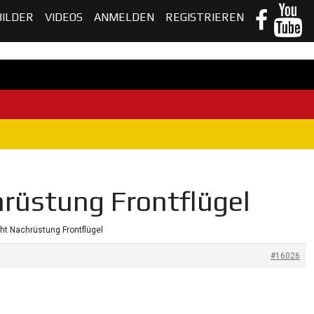
BILDER
VIDEOS
ANMELDEN
REGISTRIEREN
rüstung Frontflügel
cht Nachrüstung Frontflügel
#16026