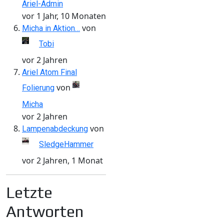
Ariel-Admin
vor 1 Jahr, 10 Monaten
von
Micha in Aktion…
Tobi
vor 2 Jahren
Ariel Atom Final
von
Folierung
Micha
vor 2 Jahren
von
Lampenabdeckung
SledgeHammer
vor 2 Jahren, 1 Monat
Letzte
Antworten