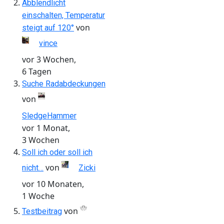
Abblendlicht
einschalten, Temperatur
von
steigt auf 120°
vince
vor 3 Wochen,
6 Tagen
Suche Radabdeckungen
von
SledgeHammer
vor 1 Monat,
3 Wochen
Soll ich oder soll ich
von
nicht…
Zicki
vor 10 Monaten,
1 Woche
von
Testbeitrag