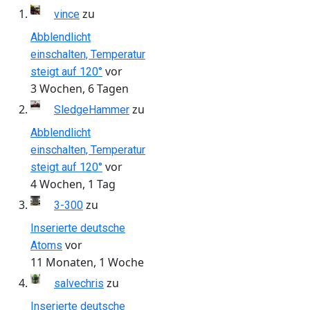
zu
vince
Abblendlicht
einschalten, Temperatur
vor
steigt auf 120°
3 Wochen, 6 Tagen
zu
SledgeHammer
Abblendlicht
einschalten, Temperatur
vor
steigt auf 120°
4 Wochen, 1 Tag
zu
3-300
Inserierte deutsche
vor
Atoms
11 Monaten, 1 Woche
zu
salvechris
Inserierte deutsche