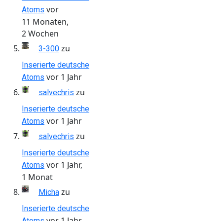
vor
Atoms
11 Monaten,
2 Wochen
zu
3-300
Inserierte deutsche
vor 1 Jahr
Atoms
zu
salvechris
Inserierte deutsche
vor 1 Jahr
Atoms
zu
salvechris
Inserierte deutsche
vor 1 Jahr,
Atoms
1 Monat
zu
Micha
Inserierte deutsche
vor 1 Jahr,
Atoms