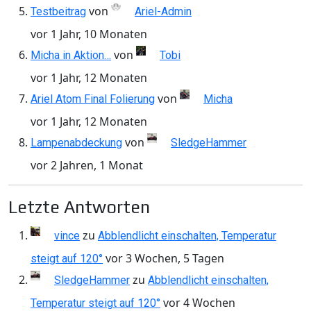
von
Testbeitrag
Ariel-Admin
vor 1 Jahr, 10 Monaten
von
Micha in Aktion…
Tobi
vor 1 Jahr, 12 Monaten
von
Ariel Atom Final Folierung
Micha
vor 1 Jahr, 12 Monaten
von
Lampenabdeckung
SledgeHammer
vor 2 Jahren, 1 Monat
Letzte Antworten
zu
vince
Abblendlicht einschalten, Temperatur
vor 3 Wochen, 5 Tagen
steigt auf 120°
zu
SledgeHammer
Abblendlicht einschalten,
vor 4 Wochen
Temperatur steigt auf 120°