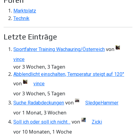
Foren
Marktplatz
Technik
Letzte Einträge
von
Sportfahrer Training Wachauring/Österreich
vince
vor 3 Wochen, 3 Tagen
Abblendlicht einschalten, Temperatur steigt auf 120°
von
vince
vor 3 Wochen, 5 Tagen
von
Suche Radabdeckungen
SledgeHammer
vor 1 Monat, 3 Wochen
von
Soll ich oder soll ich nicht…
Zicki
vor 10 Monaten, 1 Woche