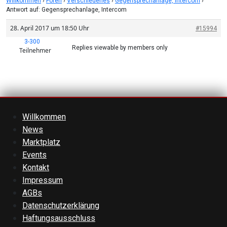
Willkommen
›
Foren
›
Verschiedenes
›
Gegensprechanlage, Intercom
›
Antwort auf: Gegensprechanlage, Intercom
28. April 2017 um 18:50 Uhr
#15994
3-300
Replies viewable by members only
Teilnehmer
Willkommen
News
Marktplatz
Events
Kontakt
Impressum
AGBs
Datenschutzerklärung
Haftungsausschluss