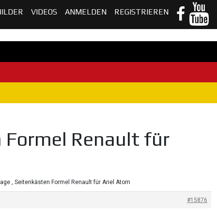
BILDER
VIDEOS
ANMELDEN
REGISTRIEREN
 Formel Renault für
age , Seitenkästen Formel Renault für Ariel Atom
#15876