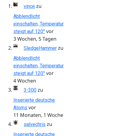
zu
vince
Abblendlicht
einschalten, Temperatur
vor
steigt auf 120°
3 Wochen, 5 Tagen
zu
SledgeHammer
Abblendlicht
einschalten, Temperatur
vor
steigt auf 120°
4 Wochen
zu
3-300
Inserierte deutsche
vor
Atoms
11 Monaten, 1 Woche
zu
salvechris
Inserierte deutsche