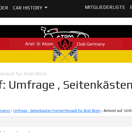
MITGLIEDERLISTE
DER
CAR HISTORY
enault für Ariel Atom
: Umfrage , Seitenkästen
ynamic
›
Umfrage , Seitenkästen Formel Renault für Ariel Atom
›
Antwort auf: Umfr