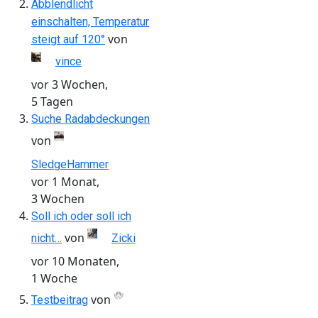
Abblendlicht
einschalten, Temperatur
von
steigt auf 120°
vince
vor 3 Wochen,
5 Tagen
Suche Radabdeckungen
von
SledgeHammer
vor 1 Monat,
3 Wochen
Soll ich oder soll ich
von
nicht…
Zicki
vor 10 Monaten,
1 Woche
von
Testbeitrag