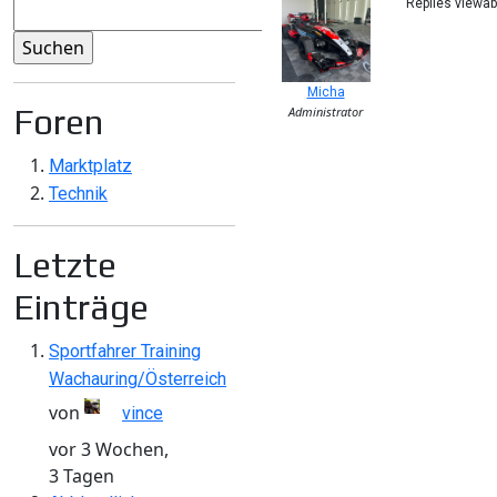
Replies viewa
Micha
Foren
Administrator
Marktplatz
Technik
Letzte
Einträge
Sportfahrer Training
Wachauring/Österreich
von
vince
vor 3 Wochen,
3 Tagen