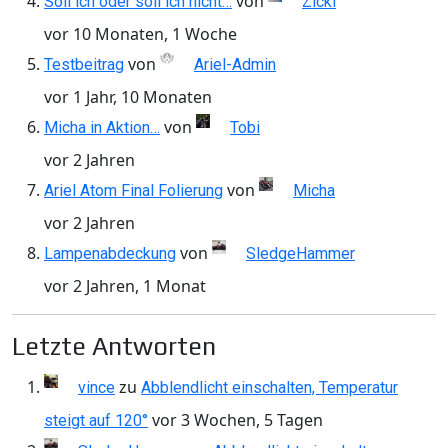
von
Soll ich oder soll ich nicht…
Zicki
vor 10 Monaten, 1 Woche
von
Testbeitrag
Ariel-Admin
vor 1 Jahr, 10 Monaten
von
Micha in Aktion…
Tobi
vor 2 Jahren
von
Ariel Atom Final Folierung
Micha
vor 2 Jahren
von
Lampenabdeckung
SledgeHammer
vor 2 Jahren, 1 Monat
Letzte Antworten
zu
vince
Abblendlicht einschalten, Temperatur
vor 3 Wochen, 5 Tagen
steigt auf 120°