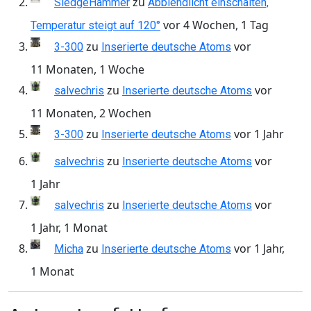
zu
SledgeHammer
Abblendlicht einschalten,
vor 4 Wochen, 1 Tag
Temperatur steigt auf 120°
zu
vor
3-300
Inserierte deutsche Atoms
11 Monaten, 1 Woche
zu
vor
salvechris
Inserierte deutsche Atoms
11 Monaten, 2 Wochen
zu
vor 1 Jahr
3-300
Inserierte deutsche Atoms
zu
vor
salvechris
Inserierte deutsche Atoms
1 Jahr
zu
vor
salvechris
Inserierte deutsche Atoms
1 Jahr, 1 Monat
zu
vor 1 Jahr,
Micha
Inserierte deutsche Atoms
1 Monat