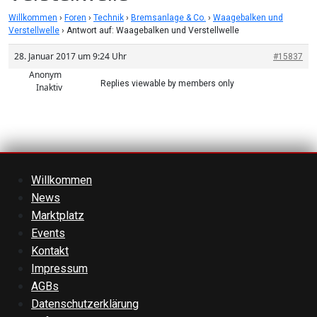
Willkommen
›
Foren
›
Technik
›
Bremsanlage & Co.
›
Waagebalken und
Verstellwelle
›
Antwort auf: Waagebalken und Verstellwelle
28. Januar 2017 um 9:24 Uhr
#15837
Anonym
Replies viewable by members only
Inaktiv
Willkommen
News
Marktplatz
Events
Kontakt
Impressum
AGBs
Datenschutzerklärung