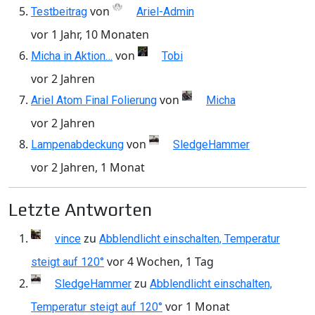
von
Testbeitrag
Ariel-Admin
vor 1 Jahr, 10 Monaten
von
Micha in Aktion…
Tobi
vor 2 Jahren
von
Ariel Atom Final Folierung
Micha
vor 2 Jahren
von
Lampenabdeckung
SledgeHammer
vor 2 Jahren, 1 Monat
Letzte Antworten
zu
vince
Abblendlicht einschalten, Temperatur
vor 4 Wochen, 1 Tag
steigt auf 120°
zu
SledgeHammer
Abblendlicht einschalten,
vor 1 Monat
Temperatur steigt auf 120°