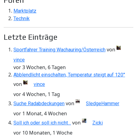
Foren
Marktplatz
Technik
Letzte Einträge
von
Sportfahrer Training Wachauring/Österreich
vince
vor 3 Wochen, 6 Tagen
Abblendlicht einschalten, Temperatur steigt auf 120°
von
vince
vor 4 Wochen, 1 Tag
von
Suche Radabdeckungen
SledgeHammer
vor 1 Monat, 4 Wochen
von
Soll ich oder soll ich nicht…
Zicki
vor 10 Monaten, 1 Woche