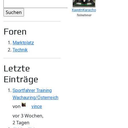
KaeptnKaracho
Teilnehmer
Foren
Marktplatz
Technik
Letzte
Einträge
Sportfahrer Training
Wachauring/Österreich
von
vince
vor 3 Wochen,
2 Tagen