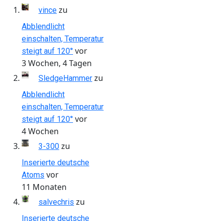
zu
vince
Abblendlicht
einschalten, Temperatur
vor
steigt auf 120°
3 Wochen, 4 Tagen
zu
SledgeHammer
Abblendlicht
einschalten, Temperatur
vor
steigt auf 120°
4 Wochen
zu
3-300
Inserierte deutsche
vor
Atoms
11 Monaten
zu
salvechris
Inserierte deutsche