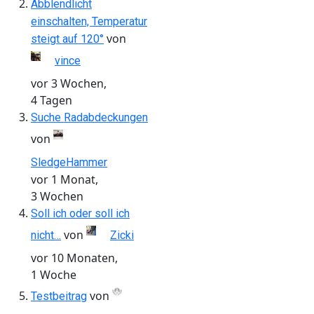
Abblendlicht
einschalten, Temperatur
von
steigt auf 120°
vince
vor 3 Wochen,
4 Tagen
Suche Radabdeckungen
von
SledgeHammer
vor 1 Monat,
3 Wochen
Soll ich oder soll ich
von
nicht…
Zicki
vor 10 Monaten,
1 Woche
von
Testbeitrag