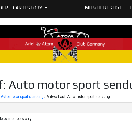
MITGLIEDERLISTE
DER
CAR HISTORY
f: Auto motor sport send
Auto motor sport sendung
›
Antwort auf: Auto motor sport sendung
ble by members only