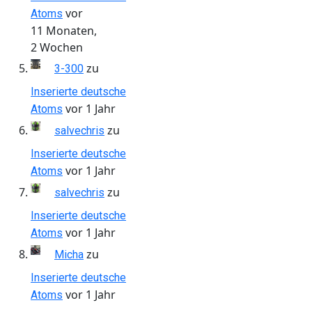
vor
Atoms
11 Monaten,
2 Wochen
zu
3-300
Inserierte deutsche
vor 1 Jahr
Atoms
zu
salvechris
Inserierte deutsche
vor 1 Jahr
Atoms
zu
salvechris
Inserierte deutsche
vor 1 Jahr
Atoms
zu
Micha
Inserierte deutsche
vor 1 Jahr
Atoms