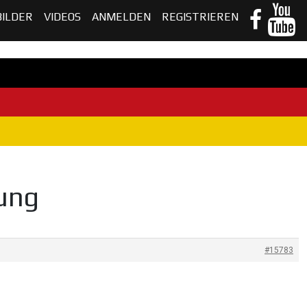
BILDER
VIDEOS
ANMELDEN
REGISTRIEREN
ung
#15783