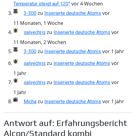
vor 4 Wochen
Temperatur steigt auf 120°
zu
vor
3-300
Inserierte deutsche Atoms
11 Monaten, 1 Woche
zu
vor
salvechris
Inserierte deutsche Atoms
11 Monaten, 2 Wochen
zu
vor 1 Jahr
3-300
Inserierte deutsche Atoms
zu
vor
salvechris
Inserierte deutsche Atoms
1 Jahr
zu
vor
salvechris
Inserierte deutsche Atoms
1 Jahr
zu
vor 1 Jahr
Micha
Inserierte deutsche Atoms
Antwort auf: Erfahrungsbericht
Alcon/Standard kombi