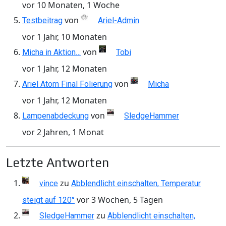
vor 10 Monaten, 1 Woche
von
Testbeitrag
Ariel-Admin
vor 1 Jahr, 10 Monaten
von
Micha in Aktion…
Tobi
vor 1 Jahr, 12 Monaten
von
Ariel Atom Final Folierung
Micha
vor 1 Jahr, 12 Monaten
von
Lampenabdeckung
SledgeHammer
vor 2 Jahren, 1 Monat
Letzte Antworten
zu
vince
Abblendlicht einschalten, Temperatur
vor 3 Wochen, 5 Tagen
steigt auf 120°
zu
SledgeHammer
Abblendlicht einschalten,