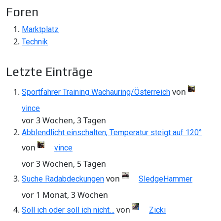
Foren
Marktplatz
Technik
Letzte Einträge
von
Sportfahrer Training Wachauring/Österreich
vince
vor 3 Wochen, 3 Tagen
Abblendlicht einschalten, Temperatur steigt auf 120°
von
vince
vor 3 Wochen, 5 Tagen
von
Suche Radabdeckungen
SledgeHammer
vor 1 Monat, 3 Wochen
von
Soll ich oder soll ich nicht…
Zicki