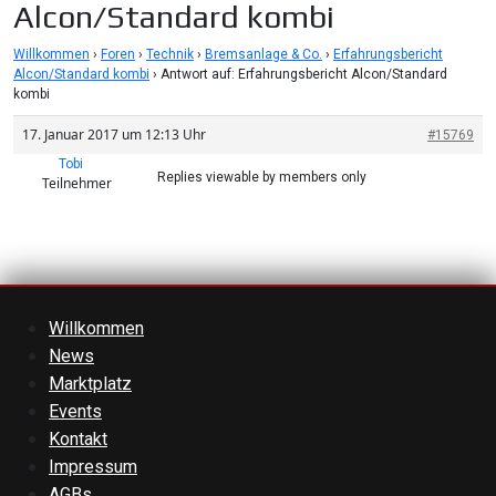
Alcon/Standard kombi
Willkommen
›
Foren
›
Technik
›
Bremsanlage & Co.
›
Erfahrungsbericht
Alcon/Standard kombi
›
Antwort auf: Erfahrungsbericht Alcon/Standard
kombi
17. Januar 2017 um 12:13 Uhr
#15769
Tobi
Replies viewable by members only
Teilnehmer
Willkommen
News
Marktplatz
Events
Kontakt
Impressum
AGBs