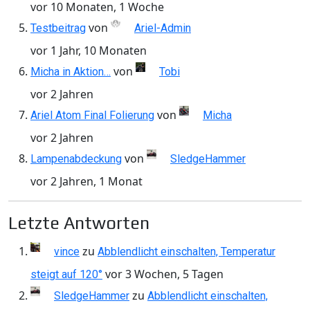
vor 10 Monaten, 1 Woche
von
Testbeitrag
Ariel-Admin
vor 1 Jahr, 10 Monaten
von
Micha in Aktion…
Tobi
vor 2 Jahren
von
Ariel Atom Final Folierung
Micha
vor 2 Jahren
von
Lampenabdeckung
SledgeHammer
vor 2 Jahren, 1 Monat
Letzte Antworten
zu
vince
Abblendlicht einschalten, Temperatur
vor 3 Wochen, 5 Tagen
steigt auf 120°
zu
SledgeHammer
Abblendlicht einschalten,