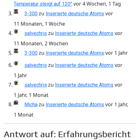
vor 4 Wochen, 1 Tag
Temperatur steigt auf 120°
zu
vor
3-300
Inserierte deutsche Atoms
11 Monaten, 1 Woche
zu
vor
salvechris
Inserierte deutsche Atoms
11 Monaten, 2 Wochen
zu
vor 1 Jahr
3-300
Inserierte deutsche Atoms
zu
vor
salvechris
Inserierte deutsche Atoms
1 Jahr
zu
vor
salvechris
Inserierte deutsche Atoms
1 Jahr, 1 Monat
zu
vor 1 Jahr,
Micha
Inserierte deutsche Atoms
1 Monat
Antwort auf: Erfahrungsbericht