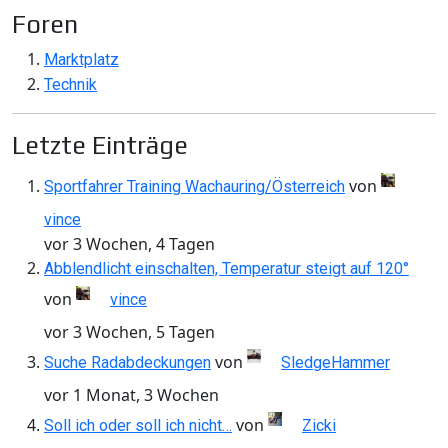
Foren
Marktplatz
Technik
Letzte Einträge
von
Sportfahrer Training Wachauring/Österreich
vince
vor 3 Wochen, 4 Tagen
Abblendlicht einschalten, Temperatur steigt auf 120°
von
vince
vor 3 Wochen, 5 Tagen
von
Suche Radabdeckungen
SledgeHammer
vor 1 Monat, 3 Wochen
von
Soll ich oder soll ich nicht…
Zicki