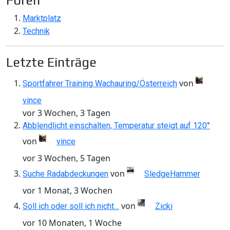
Foren
Marktplatz
Technik
Letzte Einträge
von
Sportfahrer Training Wachauring/Österreich
vince
vor 3 Wochen, 3 Tagen
Abblendlicht einschalten, Temperatur steigt auf 120°
von
vince
vor 3 Wochen, 5 Tagen
von
Suche Radabdeckungen
SledgeHammer
vor 1 Monat, 3 Wochen
von
Soll ich oder soll ich nicht…
Zicki
vor 10 Monaten, 1 Woche