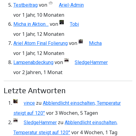
von
Testbeitrag
Ariel-Admin
vor 1 Jahr, 10 Monaten
von
Micha in Aktion…
Tobi
vor 1 Jahr, 12 Monaten
von
Ariel Atom Final Folierung
Micha
vor 1 Jahr, 12 Monaten
von
Lampenabdeckung
SledgeHammer
vor 2 Jahren, 1 Monat
Letzte Antworten
zu
vince
Abblendlicht einschalten, Temperatur
vor 3 Wochen, 5 Tagen
steigt auf 120°
zu
SledgeHammer
Abblendlicht einschalten,
vor 4 Wochen, 1 Tag
Temperatur steigt auf 120°