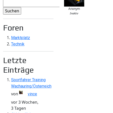
Anonym
Inaktiv
Foren
Marktplatz
Technik
Letzte
Einträge
Sportfahrer Training
Wachauring/Österreich
von
vince
vor 3 Wochen,
3 Tagen