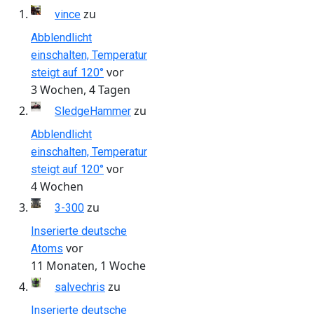
zu
vince
Abblendlicht
einschalten, Temperatur
vor
steigt auf 120°
3 Wochen, 4 Tagen
zu
SledgeHammer
Abblendlicht
einschalten, Temperatur
vor
steigt auf 120°
4 Wochen
zu
3-300
Inserierte deutsche
vor
Atoms
11 Monaten, 1 Woche
zu
salvechris
Inserierte deutsche