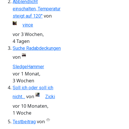
Abblendlicht
einschalten, Temperatur
von
steigt auf 120°
vince
vor 3 Wochen,
4 Tagen
Suche Radabdeckungen
von
SledgeHammer
vor 1 Monat,
3 Wochen
Soll ich oder soll ich
von
nicht…
Zicki
vor 10 Monaten,
1 Woche
von
Testbeitrag